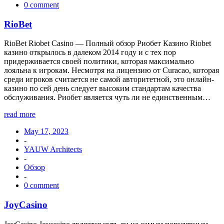
0 comment
RioBet
RioBet Riobet Casino — Полный обзор Риобет Казино Riobet
казино открылось в далеком 2014 году и с тех пор
придерживается своей политики, которая максимально
лояльна к игрокам. Несмотря на лицензию от Curacao, которая
среди игроков считается не самой авторитетной, это онлайн-
казино по сей день следует высоким стандартам качества
обслуживания. Риобет является чуть ли не единственным…
read more
May 17, 2023
-
YAUW Architects
-
Обзор
-
0 comment
JoyCasino