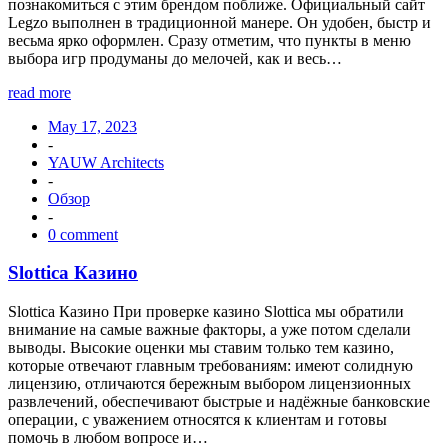
познакомиться с этим брендом поближе. Официальный сайт
Legzo выполнен в традиционной манере. Он удобен, быстр и
весьма ярко оформлен. Сразу отметим, что пункты в меню
выбора игр продуманы до мелочей, как и весь…
read more
May 17, 2023
-
YAUW Architects
-
Обзор
-
0 comment
Slottica Казино
Slottica Казино При проверке казино Slottica мы обратили
внимание на самые важные факторы, а уже потом сделали
выводы. Высокие оценки мы ставим только тем казино,
которые отвечают главным требованиям: имеют солидную
лицензию, отличаются бережным выбором лицензионных
развлечений, обеспечивают быстрые и надёжные банковские
операции, с уважением относятся к клиентам и готовы
помочь в любом вопросе и…