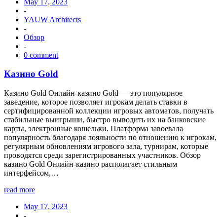
May 17, 2023
-
YAUW Architects
-
Обзор
-
0 comment
Казино Gold
Казино Gold Онлайн-казино Gold — это популярное
заведение, которое позволяет игрокам делать ставки в
сертифицированной коллекции игровых автоматов, получать
стабильные выигрыши, быстро выводить их на банковские
карты, электронные кошельки. Платформа завоевала
популярность благодаря лояльности по отношению к игрокам,
регулярным обновлениям игрового зала, турнирам, которые
проводятся среди зарегистрированных участников. Обзор
казино Gold Онлайн-казино располагает стильным
интерфейсом,…
read more
May 17, 2023
-