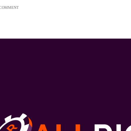
 COMMENT