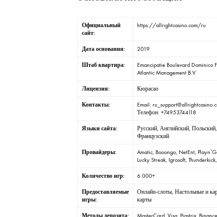
Официальный
https://allrightcasino.com/ru
сайт:
Дата основания:
2019
Штаб квартира:
Emancipatie Boulevard Dominico 
Atlantic Management B.V
Лицензия:
Кюрасао
Контакты:
Email:
ru_support@allrightcasino.
Телефон: +74953744118
Языки сайта:
Русский, Английский, Польский
Французский
Провайдеры:
Amatic, Booongo, NetEnt, Playn’G
Lucky Streak, Igrosoft, Thunderkic
Количество игр:
6 000+
Предоставляемые
Онлайн-слоты, Настольные и кар
игры:
карты
Методы депозита:
MasterCard, Visa, Piastrix, Binance