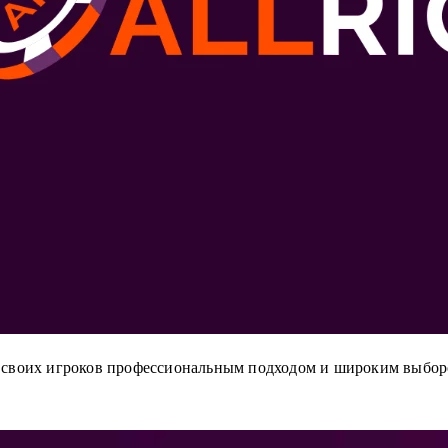
ует своих игроков профессиональным подходом и широким выбо