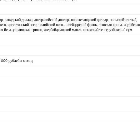
ар, канадский доллар, австралийский доллар, новозеландский доллар, польский злотый,
песо, аргентинский песо, чилийский песо, швейцарский франк, чешская крона, индийская
ая йена, украинская гривна, азербайджанский манат, казахский тенге, узбекский сум
 000 рублей в месяц