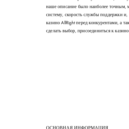
наше описание было наиболее точным, 
систему, скорость службы поддержки и, 
казино AllRight перед конкурентами, а 
сделать выбор, присоединиться к казино,
ОСНОВНАЯ ИНФОРМАЦИЯ