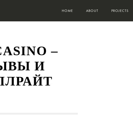
http://yauwarchitects.com/wp-content/themes/domik/assets/images/body-bg.png
HOME
ABOUT
PROJECTS
ASINO –
ЗЫВЫ И
ЛЛРАЙТ