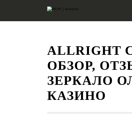
ALLRIGHT C
ОБЗОР, ОТ
ЗЕРКАЛО О
КАЗИНО