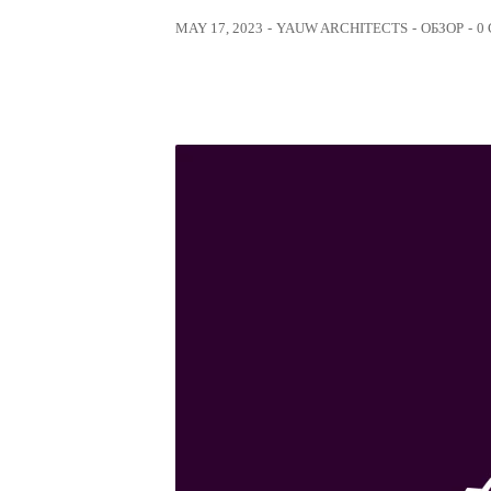
MAY 17, 2023
-
YAUW ARCHITECTS
-
ОБЗОР
-
0