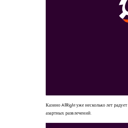
Казино AllRight уже несколько лет рад
азартных развлечений.