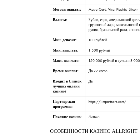
Методы выплат:
MasterCard, Visa, Piastrix, Bitcoin
Валюта:
Рубли, евро, американский долл
грузинский лари, мексиканский 
рупия, бразильский реал, японск
Мин. депозит:
100 рублей
Мин. выплата:
1 500 рублей
Макс. выплата:
150 000 рублей в сутки и 3 000
Время выплат:
До 72 часов
Входит в
Список
Да
лучших онлайн
казино
?
Партнерская
https://jimpartners.com/
программа:
Похожие казино:
Slottica
ОСОБЕННОСТИ КАЗИНО ALLRIGHT