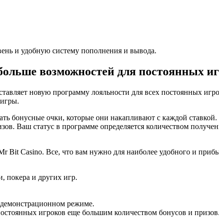
вень и удобную систему пополнения и вывода.
 больше возможностей для постоянных и
дставляет новую программу лояльности для всех постоянных игр
 игры.
ать бонусные очки, которые они накапливают с каждой ставкой.
зов. Ваш статус в программе определяется количеством получен
r Bit Casino. Все, что вам нужно для наиболее удобного и при
, покера и других игр.
в демонстрационном режиме.
постоянных игроков еще большим количеством бонусов и призов