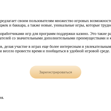
 предлагает своим пользователям множество игровых возможносте
джек и баккара, а также новые, уникальные игры, которые трудн
зработчиками игр для программ поддержки казино. Это такие раз
вателей со значительными дополнительными преимуществами и 
ов, делая участие в играх еще более интересным и увлекательн
 весело провести время и пообщаться в удобной игровой среде.
Зарегистрироваться
ия.