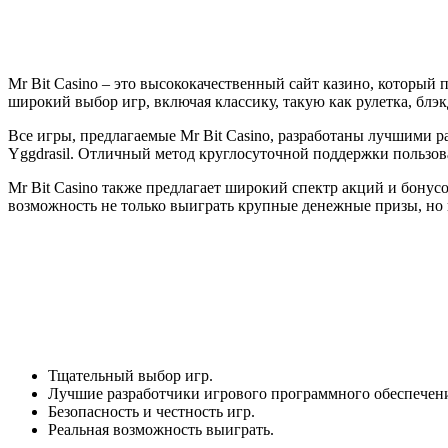
Mr Bit Casino – это высококачественный сайт казино, который
широкий выбор игр, включая классику, такую как рулетка, блэк
Все игры, предлагаемые Mr Bit Casino, разработаны лучшими ра
Yggdrasil. Отличный метод круглосуточной поддержки пользо
Mr Bit Casino также предлагает широкий спектр акций и бонус
возможность не только выиграть крупные денежные призы, но и
Тщательный выбор игр.
Лучшие разработчики игрового программного обеспечен
Безопасность и честность игр.
Реальная возможность выиграть.