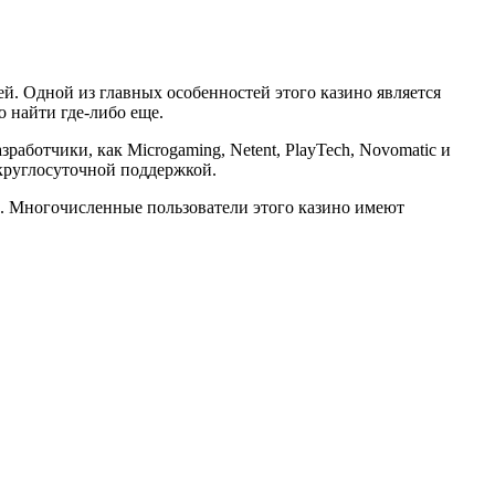
й. Одной из главных особенностей этого казино является
о найти где-либо еще.
работчики, как Microgaming, Netent, PlayTech, Novomatic и
круглосуточной поддержкой.
ым. Многочисленные пользователи этого казино имеют