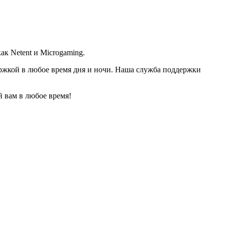
ак Netent и Microgaming.
ержкой в любое время дня и ночи. Наша служба поддержки
й вам в любое время!