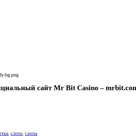
ody-bg.png
иальный сайт Mr Bit Casino – mrbit.co
етка
,
слоти
,
слоты