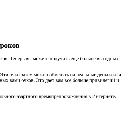
гроков
оков. Теперь вы можете получить еще больше выгодных
 Эти очки затем можно обменять на реальные деньги или
ных вами очков. Это дает вам все больше привилегий и
быльного азартного времяпрепровождения в Интернете.
.