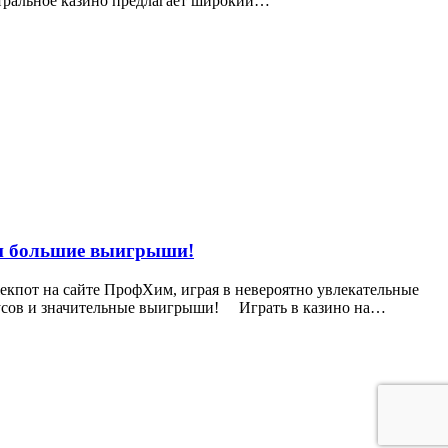
тральное казино предлагает широкий…
ы и большие выигрыши!
кпот на сайте ПрофХим, играя в невероятно увлекательные
бонусов и значительные выигрыши! Играть в казино на…