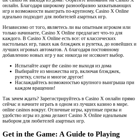
онлайн. Благодаря широкому разнообразию захватывающих
игр и возможности выиграть по-крупному, Casino X Online
идеально подходит для любителей азартных игр.
Независимо от того, являетесь ли вы опытным игроком или
только начинаете, Casino X Online предлагает что-то для
каждого. В Casino X Online есть все: от классических
настольных игр, таких как блэкджек и рулетка, до новейших и
лучших игровых автоматов. А благодаря постоянному
добавлению новых игр у вас никогда не иссякнет выбор.
Испытайте азарт the casino не выходя из дома
Выбирайте из множества игр, включая блэкджек,
рулетку, слоты и многое другое!
Наслаждайтесь возможностью крупного выигрыша при
каждом вращении!
Так зачем ждать? Зарегистрируйтесь в Casino X онлайн прямо
сейчас и начните играть в одном из лучших казино в мире.
online casinos вокруг. Отличные игры, крупные призы и
удобство игры из дома делают Casino X Online идеальным
выбором для любителей азартных игр.
Get in the Game: A Guide to Playing