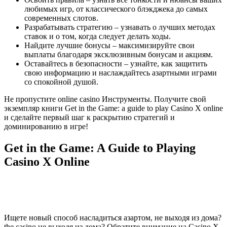
любимых игр, от классического блэкджека до самых
современных слотов.
Разрабатывать стратегию – узнавать о лучших методах
ставок и о том, когда следует делать ходы.
Найдите лучшие бонусы – максимизируйте свои
выплаты благодаря эксклюзивным бонусам и акциям.
Оставайтесь в безопасности – узнайте, как защитить
свою информацию и наслаждайтесь азартными играми
со спокойной душой.
Не пропустите online casino Инструменты. Получите свой
экземпляр книги Get in the Game: a guide to play Casino X online
и сделайте первый шаг к раскрытию стратегий и
доминированию в игре!
Get in the Game: A Guide to Playing
Casino X Online
Ищете новый способ насладиться азартом, не выходя из дома?
the casino не выходя из дома? Обратите внимание на Casino X