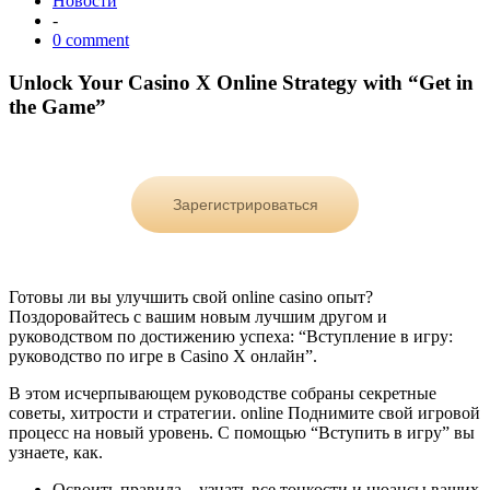
Новости
-
0 comment
Unlock Your Casino X Online Strategy with “Get in
the Game”
Зарегистрироваться
Готовы ли вы улучшить свой online casino опыт?
Поздоровайтесь с вашим новым лучшим другом и
руководством по достижению успеха: “Вступление в игру:
руководство по игре в Casino X онлайн”.
В этом исчерпывающем руководстве собраны секретные
советы, хитрости и стратегии. online Поднимите свой игровой
процесс на новый уровень. С помощью “Вступить в игру” вы
узнаете, как.
Освоить правила – узнать все тонкости и нюансы ваших