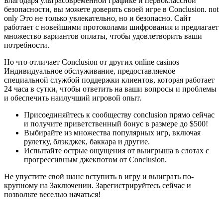
Благодаря ультрасовременной графике и первоклассной
безопасности, вы можете доверять своей игре в Conclusion. not
only Это не только увлекательно, но и безопасно. Сайт
работает с новейшими протоколами шифрования и предлагает
множество вариантов оплаты, чтобы удовлетворить ваши
потребности.
Но что отличает Conclusion от других online casinos
Индивидуальное обслуживание, предоставляемое
специальной службой поддержки клиентов, которая работает
24 часа в сутки, чтобы ответить на ваши вопросы и проблемы
и обеспечить наилучший игровой опыт.
Присоединяйтесь к сообществу conclusion прямо сейчас
и получите приветственный бонус в размере до $500!
Выбирайте из множества популярных игр, включая
рулетку, блэкджек, баккара и другие.
Испытайте острые ощущения от выигрыша в слотах с
прогрессивным джекпотом от Conclusion.
Не упустите свой шанс вступить в игру и выиграть по-
крупному на Заключении. Зарегистрируйтесь сейчас и
позвольте веселью начаться!