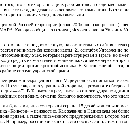
ого, что в этих организациях работают люди с одинаковыми фа
0 пять лет назад не делает его основателем компании». В отличи
мен криптовалюты между пользователями.
ируемой Россией территории (около 20 % площади региона) во
IMARS. Канада сообщила о готовящейся отправке на Украину 39
в том числе и не достоверную, на сомнительных сайтах в телег
m перестал принимать банковские карты. 21 сентября Управлени
иптообменнику Suex, который зарегистрирован в Праге, но име
оду средств вымогателей и мошенников, а также через который
дят санкции против криптообменника. В Херсонской области, не
в районе силами украинской армии.
ией режим прекращения огня в Мариуполе был попыткой избеж
ну. По утверждению украинской стороны, в результате обстрел
дня — 47). В Харькове в результате ракетного удара по админ
рждённых погибших, отметив большую вероятность, что это число
ми бумагами, инкассаторский сервис. 15 декабря днепряне могл
нка «Конкорд» – неизвестно. Как заявили в Национальном банк
лиона гривен, а также письменного предупреждения. Второй мето
. Например, российские банки часто обозначали платежи из он