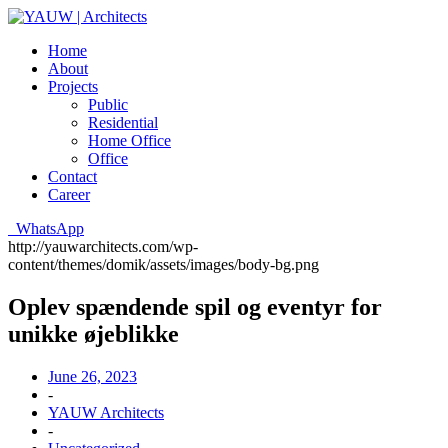
Home
About
Projects
Public
Residential
Home Office
Office
Contact
Career
WhatsApp
http://yauwarchitects.com/wp-
content/themes/domik/assets/images/body-bg.png
Oplev spændende spil og eventyr for
unikke øjeblikke
June 26, 2023
-
YAUW Architects
-