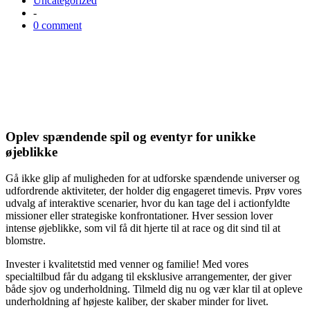
Uncategorized
-
0 comment
Oplev spændende spil og eventyr for unikke
øjeblikke
Gå ikke glip af muligheden for at udforske spændende universer og
udfordrende aktiviteter, der holder dig engageret timevis. Prøv vores
udvalg af interaktive scenarier, hvor du kan tage del i actionfyldte
missioner eller strategiske konfrontationer. Hver session lover
intense øjeblikke, som vil få dit hjerte til at race og dit sind til at
blomstre.
Invester i kvalitetstid med venner og familie! Med vores
specialtilbud får du adgang til eksklusive arrangementer, der giver
både sjov og underholdning. Tilmeld dig nu og vær klar til at opleve
underholdning af højeste kaliber, der skaber minder for livet.