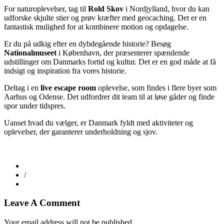
For naturoplevelser, tag til
Rold Skov
i Nordjylland, hvor du kan
udforske skjulte stier og prøv kræfter med geocaching. Det er en
fantastisk mulighed for at kombinere motion og opdagelse.
Er du på udkig efter en dybdegående historie? Besøg
Nationalmuseet
i København, der præsenterer spændende
udstillinger om Danmarks fortid og kultur. Det er en god måde at få
indsigt og inspiration fra vores historie.
Deltag i en
live escape room
oplevelse, som findes i flere byer som
Aarhus og Odense. Det udfordrer dit team til at løse gåder og finde
spor under tidspres.
Uanset hvad du vælger, er Danmark fyldt med aktiviteter og
oplevelser, der garanterer underholdning og sjov.
/
Leave A Comment
Your email address will not be published.