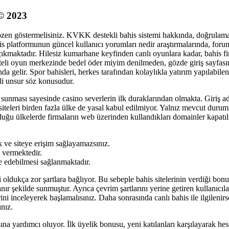
©️ 2023
 özen göstermelisiniz. KVKK destekli bahis sistemi hakkında, doğrulama
is platformunun güncel kullanıcı yorumları nedir araştırmalarında, forum
ıkmaktadır. Hilesiz kumarhane keyfinden canlı oyunlara kadar, bahis fi
kaliteli oyun merkezinde bedel öder miyim denilmeden, gözde giriş sayfası
ında gelir. Spor bahisleri, herkes tarafından kolaylıkla yatırım yapılabil
mli unsur söz konusudur.
sunması sayesinde casino severlerin ilk duraklarından olmakta. Giriş adr
siteleri birden fazla ülke de yasal kabul edilmiyor. Yalnız mevcut duruml
 olduğu ülkelerde firmaların web üzerinden kullandıkları domainler kapat
k ve siteye erişim sağlayamazsınız.
t vermektedir.
e edebilmesi sağlanmaktadır.
oldukça zor şartlara bağlıyor. Bu sebeple bahis sitelerinin verdiği bonu
 şekilde sunmuştur. Ayrıca çevrim şartlarını yerine getiren kullanıcıl
inceleyerek başlamalısınız. Daha sonrasında canlı bahis ile ilgilenirse
ınız.
sına yardımcı oluyor. İlk üyelik bonusu, yeni katılanları karşılayarak he