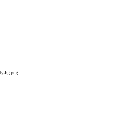
ody-bg.png