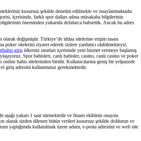
 istekleriniz kusursuz şekilde denetim edilmekte ve onaylanmaktadır.
risi, içerisinde, farklı spor dalları adına müsakaba bilgilerinin
s bilgilerinin öneminden yukarıda defalarca bahsettik. Ancak bu adres
 olarak değişmiştir. Türkiye’de iddaa sitelerine erişim tasası
 poker sitelerini ziyaret ederek sizlere yardımcı olabilmekteyiz.
ribahis giriş
ülkemiz sınırları içerisinde yeni hizmet vermeye başlamış
laşıyoruz. Spor bahisleri, canlı bahisler, casino, canlı casino ve poker
online bahis sitelerinden biridir. Kullanıcılarına geniş bir yelpazede
el giriş adresini kullanmanız gerekmektedir.
 aşağı yukarı 1 saat sürmektedir ve finans ekibinin onayını
son olarak sizden dilenen bütün verileri kusursuz şekilde doldurun ve
 yorum yaptığımda kullanılmak üzere adımı, e-posta adresimi ve web site