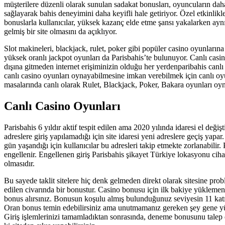
müşterilere düzenli olarak sunulan sadakat bonusları, oyuncuların daha 
sağlayarak bahis deneyimini daha keyifli hale getiriyor. Özel etkinlik
bonuslarla kullanıcılar, yüksek kazanç elde etme şansı yakalarken ayn
gelmiş bir site olmasını da açıklıyor.
Slot makineleri, blackjack, rulet, poker gibi popüler casino oyunlar
yüksek oranlı jackpot oyunları da Parisbahis’te bulunuyor. Canlı casi
dışına gitmeden internet erişiminizin olduğu her yerdenparibahis canl
canlı casino oyunları oynayabilmesine imkan verebilmek için canlı oyu
masalarında canlı olarak Rulet, Blackjack, Poker, Bakara oyunları oy
Canlı Casino Oyunları
Parisbahis 6 yıldır aktif tespit edilen ama 2020 yılında idaresi el de
adreslere giriş yapılamadığı için site idaresi yeni adreslere geçiş yap
gün yaşandığı için kullanıcılar bu adresleri takip etmekte zorlanabilir
engellenir. Engellenen giriş Parisbahis şikayet Türkiye lokasyonu cihaz
olmasıdır.
Bu sayede taklit sitelere hiç denk gelmeden direkt olarak sitesine pro
edilen civarında bir bonustur. Casino bonusu için ilk bakiye yüklemen
bonus alırsınız. Bonusun koşulu almış bulunduğunuz seviyesin 11 katını
Oran bonus temin edebilirsiniz ama unutmamanız gereken şey gene yüklem
Giriş işlemlerinizi tamamladıktan sonrasında, deneme bonusunu tale