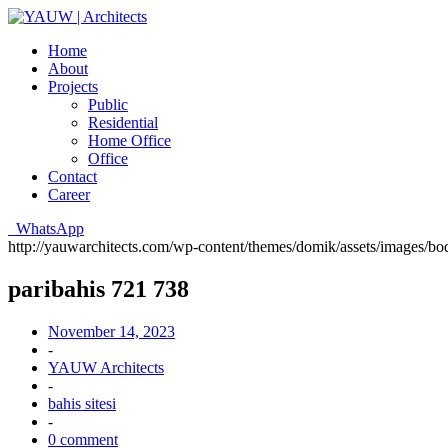
Home
About
Projects
Public
Residential
Home Office
Office
Contact
Career
WhatsApp
http://yauwarchitects.com/wp-content/themes/domik/assets/images/b
paribahis 721 738
November 14, 2023
-
YAUW Architects
-
bahis sitesi
-
0 comment