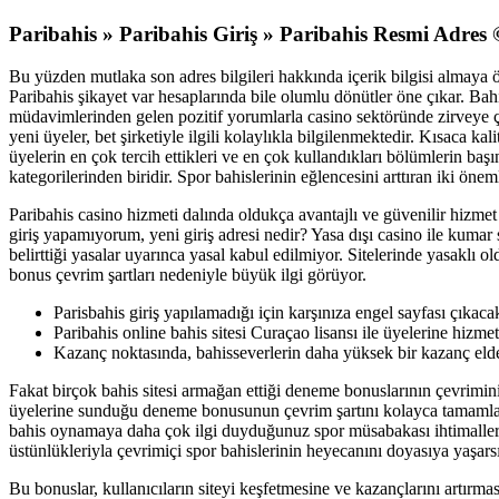
Paribahis » Paribahis Giriş » Paribahis Resmi Adres 
Bu yüzden mutlaka son adres bilgileri hakkında içerik bilgisi almaya
Paribahis şikayet var hesaplarında bile olumlu dönütler öne çıkar. Bah
müdavimlerinden gelen pozitif yorumlarla casino sektöründe zirveye ç
yeni üyeler, bet şirketiyle ilgili kolaylıkla bilgilenmektedir. Kısaca 
üyelerin en çok tercih ettikleri ve en çok kullandıkları bölümlerin baş
kategorilerinden biridir. Spor bahislerinin eğlencesini arttıran iki öne
Paribahis casino hizmeti dalında oldukça avantajlı ve güvenilir hizmet 
giriş yapamıyorum, yeni giriş adresi nedir? Yasa dışı casino ile kumar 
belirttiği yasalar uyarınca yasal kabul edilmiyor. Sitelerinde yasaklı
bonus çevrim şartları nedeniyle büyük ilgi görüyor.
Parisbahis giriş yapılamadığı için karşınıza engel sayfası çıkaca
Paribahis online bahis sitesi Curaçao lisansı ile üyelerine hizme
Kazanç noktasında, bahisseverlerin daha yüksek bir kazanç eld
Fakat birçok bahis sitesi armağan ettiği deneme bonuslarının çevrimini 
üyelerine sunduğu deneme bonusunun çevrim şartını kolayca tamamlanır
bahis oynamaya daha çok ilgi duyduğunuz spor müsabakası ihtimallerini 
üstünlükleriyla çevrimiçi spor bahislerinin heyecanını doyasıya yaşars
Bu bonuslar, kullanıcıların siteyi keşfetmesine ve kazançlarını artırma