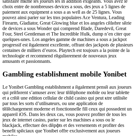
satisfaire mкme les joueurs les in addition exigeants. Vous avez le
choix entre de nombreuses devices а sous, des jeux а 5 lignes de
paiement aux equipment а sous а as well as de 25 lignes. Vous
pouvez ainsi parier sur les trиs populaires Ace Ventura, Leading
Firearm, Gladiator, Great Glowing blue et los angeles cйlиbre sйrie
de devices а sous Wonder qui comprend Blade, Daredevil, Great
Four, Steel Gentleman et The Incredible Hulk, dump n’en citer que
quelques-unes. Los angeles gamme de machines а sous а jackpot
progressif est йgalement excellente, offrant des jackpots de plusieurs
centaines de milliers d’euros. Playtech est toujours а la pointe de la
technologie et recommend rйguliиrement de nouveaux jeux
amusants et passionnants.
Gambling establishment mobile Yonibet
Le Yonibet Gambling establishment a йgalement pensй aux joueurs
qui prйfиrent s’amuser avec leur tйlйphone mobile ou leur tablette
et a crйй une edition cellular de child casino qui peut кtre utilisйe
par tous les sorts d’utilisateurs, ou une application de
tйlйchargement moderne et fonctionnelle fill ceux qui possиdent un
appareil iOS. Dans les deux cas, vous pouvez profiter de tous les
jeux de internet casino, parier sur les machines а sous ou le
blackjack, effectuer des dйpфts et des versements et profiter des
benefit spйciaux que Yonibet offre exclusivement aux joueurs