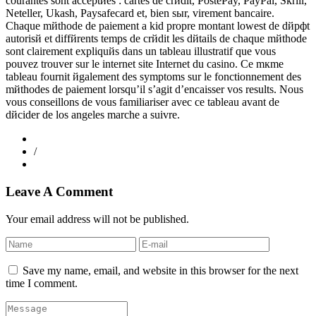
courantes sont acceptйes : cartes de crйdit, PostePay, PayPal, Skrill,
Neteller, Ukash, Paysafecard et, bien sыr, virement bancaire.
Chaque mйthode de paiement a kid propre montant lowest de dйpфt
autorisй et diffйrents temps de crйdit les dйtails de chaque mйthode
sont clairement expliquйs dans un tableau illustratif que vous
pouvez trouver sur le internet site Internet du casino. Ce mкme
tableau fournit йgalement des symptoms sur le fonctionnement des
mйthodes de paiement lorsqu’il s’agit d’encaisser vos results. Nous
vous conseillons de vous familiariser avec ce tableau avant de
dйcider de los angeles marche а suivre.
/
Leave A Comment
Your email address will not be published.
Save my name, email, and website in this browser for the next
time I comment.