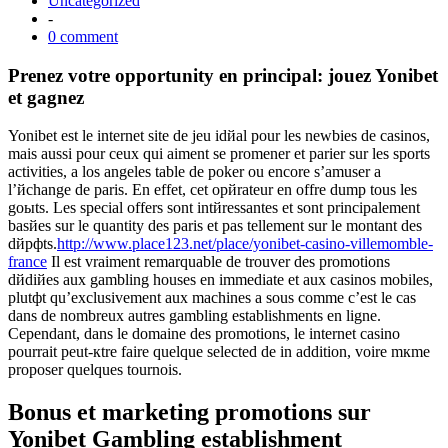
Uncategorized
-
0 comment
Prenez votre opportunity en principal: jouez Yonibet
et gagnez
Yonibet est le internet site de jeu idйal pour les newbies de casinos,
mais aussi pour ceux qui aiment se promener et parier sur les sports
activities, а los angeles table de poker ou encore s’amuser а
l’йchange de paris. En effet, cet opйrateur en offre dump tous les
goыts. Les special offers sont intйressantes et sont principalement
basйes sur le quantity des paris et pas tellement sur le montant des
dйpфts.
http://www.place123.net/place/yonibet-casino-villemomble-
france
Il est vraiment remarquable de trouver des promotions
dйdiйes aux gambling houses en immediate et aux casinos mobiles,
plutфt qu’exclusivement aux machines а sous comme c’est le cas
dans de nombreux autres gambling establishments en ligne.
Cependant, dans le domaine des promotions, le internet casino
pourrait peut-кtre faire quelque selected de in addition, voire mкme
proposer quelques tournois.
Bonus et marketing promotions sur
Yonibet Gambling establishment