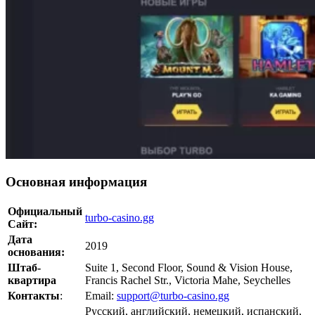
Основная информация
Официальный
turbo-casino.gg
Сайт:
Дата
2019
основания:
Штаб-
Suite 1, Second Floor, Sound & Vision House,
квартира
Francis Rachel Str., Victoria Mahe, Seychelles
Контакты
:
Email:
support@turbo-casino.gg
Русский, английский, немецкий, испанский,