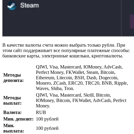
В качестве валюты счета можно выбрать только рубли. При
этом сайт поддерживает все популярные платежные способы:
банковские карты, электронные кошельки, криптовалюты.
QIWI, Visa, Mastercard, ЮMoney, AdvCash,
Perfect Money, FKWallet, Steam, Bitcoin,
Методы
Ethereum, Litecoin, BSH, Dash, Dogecoin,
депозита:
Monero, ZCash, ERC20, TRC20, BNB, Ripple,
Waves, Shiba, Tron.
QIWI, Visa, Mastercard, Skrill, Bitcoin,
Методы
ЮMoney, Bitcoin, FKWallet, AdvCash, Perfect
выплат:
Money.
Валюта:
RUB
Мин. депозит:
100 рублей
Мин.
100 рублей
выплата: