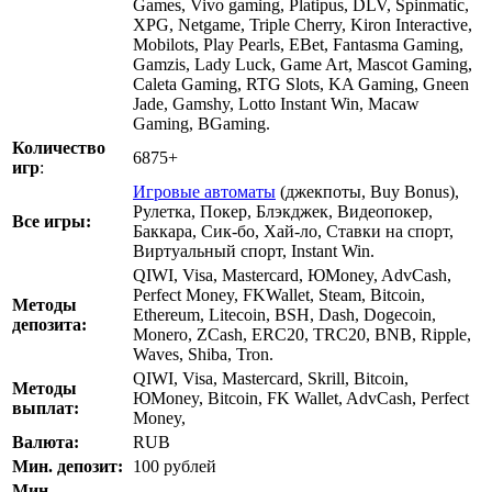
Games, Vivo gaming, Platipus, DLV, Spinmatic,
XPG, Netgame, Triple Cherry, Kiron Interactive,
Mobilots, Play Pearls, EBet, Fantasma Gaming,
Gamzis, Lady Luck, Game Art, Mascot Gaming,
Caleta Gaming, RTG Slots, KA Gaming, Gneen
Jade, Gamshy, Lotto Instant Win, Macaw
Gaming, BGaming.
Количество
6875+
игр
:
Игровые автоматы
(джекпоты, Buy Bonus),
Рулетка, Покер, Блэкджек, Видеопокер,
Все игры:
Баккара, Сик-бо, Хай-ло, Ставки на спорт,
Виртуальный спорт, Instant Win.
QIWI, Visa, Mastercard, ЮMoney, AdvCash,
Perfect Money, FKWallet, Steam, Bitcoin,
Методы
Ethereum, Litecoin, BSH, Dash, Dogecoin,
депозитa:
Monero, ZCash, ERC20, TRC20, BNB, Ripple,
Waves, Shiba, Tron.
QIWI, Visa, Mastercard, Skrill, Bitcoin,
Методы
ЮMoney, Bitcoin, FK Wallet, AdvCash, Perfect
выплат:
Money,
Валюта:
RUB
Мин. депозит:
100 рублей
Мин.