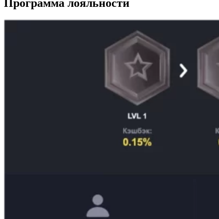
Программа лояльности