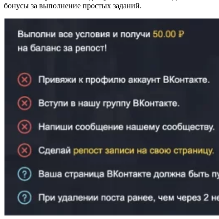
бонусы за выполнение простых заданий.