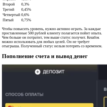
Второй
0,3%
Третий
0,45%
Четвертый
0,6%
Пятый
0,75%
Чтобы повысить уровень, нужно активно играть. За каждые
проставленные 500 рублей клиенту полагается пойнт опыта.
Чем больше он потратит, тем выше статус получит. Кешбэк
можно использовать для любых целей. Он не требует
отыгрыша. Полученный статус нельзя потерять со временем.
Пополнение счета и вывод денег