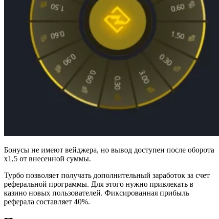
Бонусы не имеют вейджера, но вывод доступен после оборота
х1,5 от внесенной суммы.
Турбо позволяет получать дополнительный заработок за счет
реферальной программы. Для этого нужно привлекать в
казино новых пользователей. Фиксированная прибыль
реферала составляет 40%.