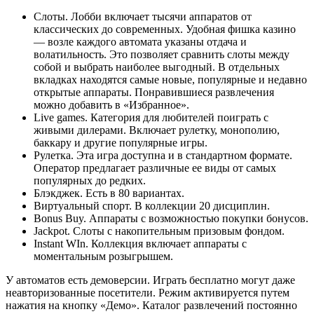
Слоты. Лобби включает тысячи аппаратов от
классических до современных. Удобная фишка казино
— возле каждого автомата указаны отдача и
волатильность. Это позволяет сравнить слоты между
собой и выбрать наиболее выгодный. В отдельных
вкладках находятся самые новые, популярные и недавно
открытые аппараты. Понравившиеся развлечения
можно добавить в «Избранное».
Live games. Категория для любителей поиграть с
живыми дилерами. Включает рулетку, монополию,
баккару и другие популярные игры.
Рулетка. Эта игра доступна и в стандартном формате.
Оператор предлагает различные ее виды от самых
популярных до редких.
Блэкджек. Есть в 80 вариантах.
Виртуальный спорт. В коллекции 20 дисциплин.
Bonus Buy. Аппараты с возможностью покупки бонусов.
Jackpot. Слоты с накопительным призовым фондом.
Instant WIn. Коллекция включает аппараты с
моментальным розыгрышем.
У автоматов есть демоверсии. Играть бесплатно могут даже
неавторизованные посетители. Режим активируется путем
нажатия на кнопку «Демо». Каталог развлечений постоянно