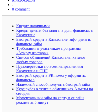
Микрокредит
-
0 comment
Кредит наличными
Кредит деньги без залога, в долг финансы, в
Казахстане
Быстрый кредит в Казахстане, мфо, деньги,
финансы, займ
Требования к участникам программы
«Атырау жастары»
Список объявлений Казахстана: каталог
любых товаров
Грузоперевозки по всем направлениям
Казахстана и СНГ
Быстрый кредит в РК помогу оформить,
финансы э
Надежный способ получить быстрый займ
Курс рубля к тенге в обменниках Алматы на
сегодня
Моментальный займ на карту в онлайн
режиме за 5 минут