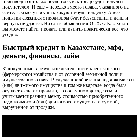
производится только после того, как товар будет получен
покупателем. И еще – нередко вместо товара, указанного на
сайте, вам могут всучить какую-нибудь подделку. А все
попытки связаться с продавцом будут безуспешны и деньги
вернуть не удастся. На сайте объявлений OLX.kz Казахстан
вы можете найти, продать или купить практически все, что
угодно.
Быстрый кредит в Казахстане, мфо,
деньги, финансы, займ
3) полученные в результате деятельности крестьянского
(фермерского) хозяйства и от условной земельной доли и
имущественного паях. В случае приобретения недвижимого и
(или) движимого имущества в том же квартале, когда была
осуществлена их продажа, в совокупном доходе семьи
учитывается разница между стоимостью приобретенного
недвижимого и (или) движимого имущества и суммой,
вырученной от продажи.