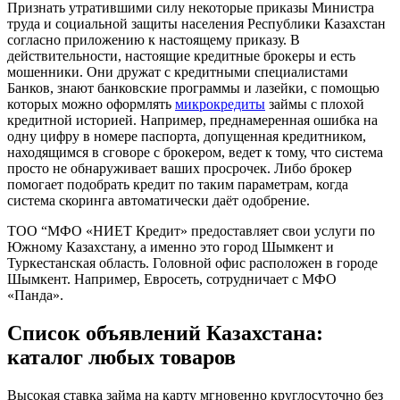
Признать утратившими силу некоторые приказы Министра
труда и социальной защиты населения Республики Казахстан
согласно приложению к настоящему приказу. В
действительности, настоящие кредитные брокеры и есть
мошенники. Они дружат с кредитными специалистами
Банков, знают банковские программы и лазейки, с помощью
которых можно оформлять
микрокредиты
займы с плохой
кредитной историей. Например, преднамеренная ошибка на
одну цифру в номере паспорта, допущенная кредитником,
находящимся в сговоре с брокером, ведет к тому, что система
просто не обнаруживает ваших просрочек. Либо брокер
помогает подобрать кредит по таким параметрам, когда
система скоринга автоматически даёт одобрение.
ТОО “МФО «НИЕТ Кредит» предоставляет свои услуги по
Южному Казахстану, а именно это город Шымкент и
Туркестанская область. Головной офис расположен в городе
Шымкент. Например, Евросеть, сотрудничает с МФО
«Панда».
Список объявлений Казахстана:
каталог любых товаров
Высокая ставка займа на карту мгновенно круглосуточно без