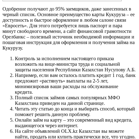
Одобрение получают до 95% заемщиков, даже занесенных в
черный список. Основное преимущество карты Кукуруза – ее
доступность и быстрое оформление в любом салоне связи
«Евросеть». Для этого потребуется лишь паспорт и пара
минут свободного времени, а сайт финансовой грамотности
Орелбанкс – полезный источник необходимой информации и
пошаговая инструкция для оформления и получения займа на
Кукурузу.
Контроль за исполнением настоящего приказа
возложить на вице-министра труда и социальной
защиты населения Республики Казахстан Нусупову А.Б.
Например, если вам осталось платить кредит 1 год, банк
предложит «растянуть» выплаты на 2-5 лет,
минимизировав ваши расходы на обслуживание
кредита.
Полный список займов самых популярных МФО
Казахстана приведен на данной странице.
Читать эту статью до конца и выбирать способ, который
поможет решить данную проблему.
Онлайн займ на карту – это современный вид кредита,
выдающегося через интернет.
На сайте объявлений OLX.kz Казахстан вы можете
найти, продать или купить практически все, что угодно.