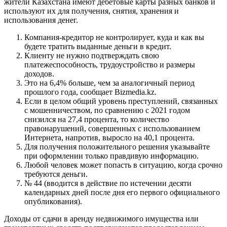
жители Казахстана имеют дебетовые карты разных банков и
используют их для получения, снятия, хранения и
использования денег.
Компания-кредитор не контролирует, куда и как вы
будете тратить выданные деньги в кредит.
Клиенту не нужно подтверждать свою
платежеспособность, трудоустройство и размеры
доходов.
Это на 6,4% больше, чем за аналогичный период
прошлого года, сообщает Bizmedia.kz.
Если в целом общий уровень преступлений, связанных
с мошенничеством, по сравнению с 2021 годом
снизился на 27,4 процента, то количество
правонарушений, совершенных с использованием
Интернета, напротив, выросло на 40,1 процента.
Для получения положительного решения указывайте
при оформлении только правдивую информацию.
Любой человек может попасть в ситуацию, когда срочно
требуются деньги.
№ 44 (вводится в действие по истечении десяти
календарных дней после дня его первого официального
опубликования).
Доходы от сдачи в аренду недвижимого имущества или