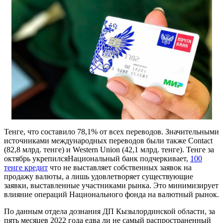
Тенге, что составило 78,1% от всех переводов. Значительными
источниками международных переводов были также Contact
(82,8 млрд. тенге) и Western Union (42,1 млрд. тенге). Тенге за
октябрь укрепилсяНациональный банк подчеркивает,
100
тенге кредит
что не выставляет собственных заявок на
продажу валюты, а лишь удовлетворяет существующие
заявки, выставленные участниками рынка. Это минимизирует
влияние операций Национального фонда на валютный рынок.
По данным отдела дознания ДП Кызылординской области, за
пять месяцев 2022 года едва ли не самый распространенный