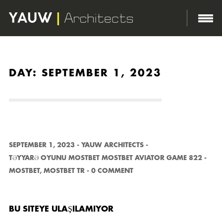
http://yauwarchitects.com/wp-content/themes/domik/assets/images/body-bg.png
DAY:
SEPTEMBER 1, 2023
SEPTEMBER 1, 2023
-
YAUW ARCHITECTS
-
TƏYYARƏ OYUNU MOSTBET MOSTBET AVIATOR GAME 822
-
MOSTBET
,
MOSTBET TR
-
0 COMMENT
BU SITEYE ULAŞILAMIYOR