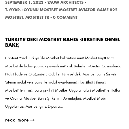
SEPTEMBER 1, 2023
-
YAUW ARCHITECTS
-
TƏYYARƏ OYUNU MOSTBET MOSTBET AVIATOR GAME 822
-
MOSTBET
,
MOSTBET TR
-
0 COMMENT
TÜRKIYE’DEKI MOSTBET BAHIS ŞIRKETINE GENEL
BAKIŞ
Content Yasal Türkiye’de Mostbet kullanıyor mu? Mosbet Kayıt Formu
Mostbet ile bahis yapmak güvenli mi? Risk Bahisleri -Gratis, Casinolarda
Nakit İade ve Olağanüstü Ödüller Türkiye’deki Mostbet Bahis Şirketi
Sitenin mobil versiyonu ile mobil uygulamanın karşılaştırılması
Mostbet’ten nasıl para çekilir? Mostbet Uygulamaları Mostbet’te Hatlar
ve Oranlar Mostbet Bahis Şirketinin Avantajları: Mostbet Mobil
Uygulaması Mostbet giris: E-posta…
read more