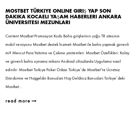
MOSTBET TÜRKIYE ONLINE GIRIŞ YAP SON
DAKIKA KOCAELI YAŞAM HABERLERI ANKARA
ÜNIVERSITESI MEZUNLARI
Content Mostbet Promosyon Kodu Bahis girişlerinin çoğu TR sitesinin
mobil versiyonu Mostbet destek hizmeti Mostbet ile bahis yapmak güvenli
mi? Mevcut Para Yatırma ve Çekme yöntemleri: Mostbet Özellikleri: Kolay
ve güvenli bahis oynama imkanı Android cihazlarda Uygulama nasıl
edinilir: Mostbet Türkiye Poker Odası Türkiye’de Mostbet’te Ücretsiz
Döndürme ve Hoşgeldin Bonusları Hoş Geldiniz Bonusları Türkiye’deki
Mostbet…
read more