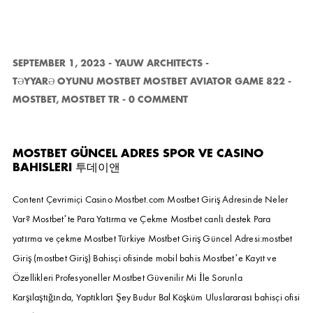
SEPTEMBER 1, 2023
-
YAUW ARCHITECTS
-
TƏYYARƏ OYUNU MOSTBET MOSTBET AVIATOR GAME 822
-
MOSTBET
,
MOSTBET TR
-
0 COMMENT
MOSTBET GÜNCEL ADRES SPOR VE CASINO
BAHISLERI 투데이앤
Content Çevrimiçi Casino Mostbet.com Mostbet Giriş Adresinde Neler
Var? Mostbet’te Para Yatırma ve Çekme Mostbet canlı destek Para
yatırma ve çekme Mostbet Türkiye Mostbet Giriş Güncel Adresi:mostbet
Giriş (mostbet Giriş) Bahisçi ofisinde mobil bahis Mostbet’e Kayıt ve
Özellikleri Profesyoneller Mostbet Güvenilir Mi İle Sorunla
Karşılaştığında, Yaptıkları Şey Budur Bal Köşküm Uluslararası bahisçi ofisi