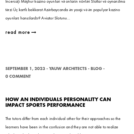
Încercați Məşhur kazino oyunlari və onların növləri Slotlar və oynanılma
tərzi Üç kartlı bakkarat Azərbaycanda ən yaxşı və ən populyar kazino
oyunları hansılardır? Aviator Slotunu…
read more
SEPTEMBER 1, 2023
-
YAUW ARCHITECTS
-
BLOG
-
0 COMMENT
HOW AN INDIVIDUALS PERSONALITY CAN
IMPACT SPORTS PERFORMANCE
The tutors differ from each individual other for their approaches so the
learners have been in the confusion and they are not able to realize