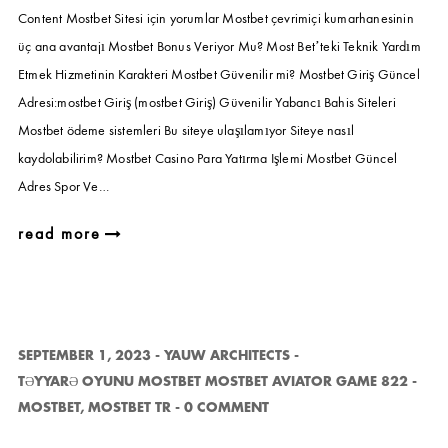
Content Mostbet Sitesi için yorumlar Mostbet çevrimiçi kumarhanesinin
üç ana avantajı Mostbet Bonus Veriyor Mu? Most Bet’teki Teknik Yardım
Etmek Hizmetinin Karakteri Mostbet Güvenilir mi? Mostbet Giriş Güncel
Adresi:mostbet Giriş (mostbet Giriş) Güvenilir Yabancı Bahis Siteleri
Mostbet ödeme sistemleri Bu siteye ulaşılamıyor Siteye nasıl
kaydolabilirim? Mostbet Casino Para Yatırma Işlemi Mostbet Güncel
Adres Spor Ve…
read more
SEPTEMBER 1, 2023
-
YAUW ARCHITECTS
-
TƏYYARƏ OYUNU MOSTBET MOSTBET AVIATOR GAME 822
-
MOSTBET
,
MOSTBET TR
-
0 COMMENT