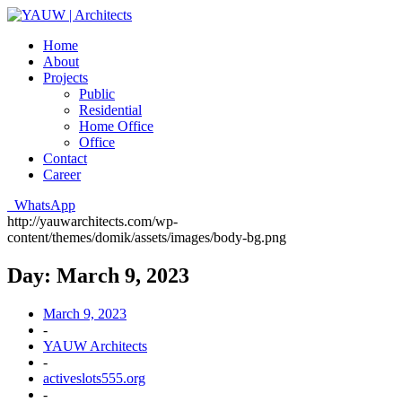
Home
About
Projects
Public
Residential
Home Office
Office
Contact
Career
WhatsApp
http://yauwarchitects.com/wp-
content/themes/domik/assets/images/body-bg.png
Day:
March 9, 2023
March 9, 2023
-
YAUW Architects
-
activeslots555.org
-