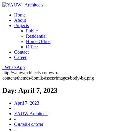
Home
About
Projects
Public
Residential
Home Office
Office
Contact
Career
WhatsApp
http://yauwarchitects.com/wp-
content/themes/domik/assets/images/body-bg.png
Day:
April 7, 2023
April 7, 2023
-
YAUW Architects
-
Онлайн слоты
-