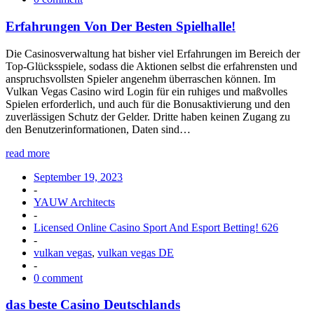
Erfahrungen Von Der Besten Spielhalle!
Die Casinosverwaltung hat bisher viel Erfahrungen im Bereich der
Top-Glücksspiele, sodass die Aktionen selbst die erfahrensten und
anspruchsvollsten Spieler angenehm überraschen können. Im
Vulkan Vegas Casino wird Login für ein ruhiges und maßvolles
Spielen erforderlich, und auch für die Bonusaktivierung und den
zuverlässigen Schutz der Gelder. Dritte haben keinen Zugang zu
den Benutzerinformationen, Daten sind…
read more
September 19, 2023
-
YAUW Architects
-
Licensed Online Casino Sport And Esport Betting! 626
-
vulkan vegas
,
vulkan vegas DE
-
0 comment
das beste Casino Deutschlands