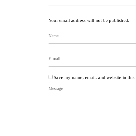
Your email address will not be published.
Save my name, email, and website in this