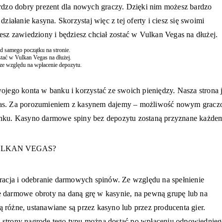
dzo dobry prezent dla nowych graczy. Dzięki nim możesz bardzo
iałanie kasyna. Skorzystaj więc z tej oferty i ciesz się swoimi
sz zawiedziony i będziesz chciał zostać w Vulkan Vegas na dłużej.
d samego początku na stronie.
stać w Vulkan Vegas na dłużej.
ze względu na wpłacenie depozytu.
jego konta w banku i korzystać ze swoich pieniędzy. Nasza strona j
as. Za porozumieniem z kasynem dajemy – możliwość nowym grac
 rynku. Kasyno darmowe spiny bez depozytu zostaną przyznane każde
ULKAN VEGAS?
stracja i odebranie darmowych spinów. Ze względu na spełnienie
darmowe obroty na daną grę w kasynie, na pewną grupę lub na
ą różne, ustanawiane są przez kasyno lub przez producenta gier.
 strony
nagrodę tego typu można dostać po wpłaceniu odpowiednie