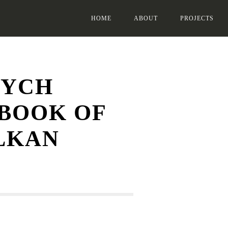
http://yauwarchitects.com/wp-content/themes/domik/assets/images/body-bg.png
HOME
ABOUT
PROJECTS
WYCH
 BOOK OF
LKAN