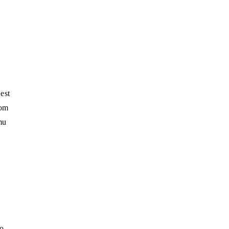
est
zom
mu
go