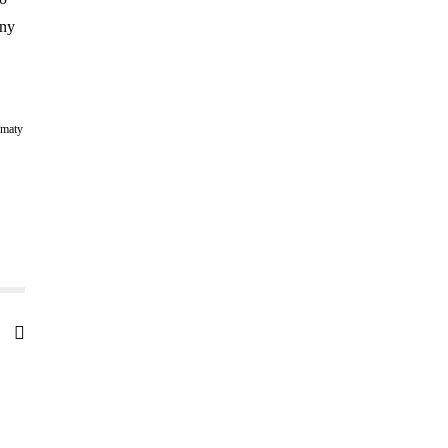
iny
omaty