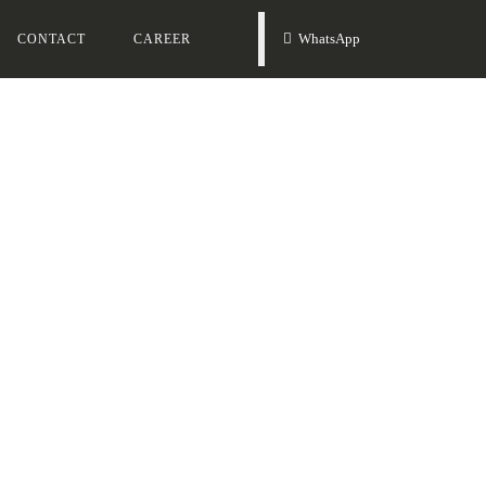
WhatsApp
CONTACT
CAREER