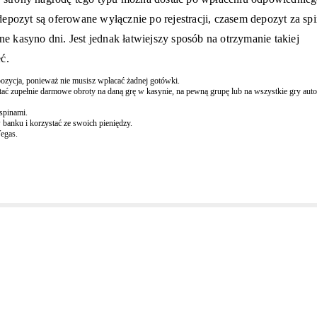
epozyt są oferowane wyłącznie po rejestracji, czasem depozyt za sp
kasyno dni. Jest jednak łatwiejszy sposób na otrzymanie takiej
ć.
opozycja, ponieważ nie musisz wpłacać żadnej gotówki.
ć zupełnie darmowe obroty na daną grę w kasynie, na pewną grupę lub na wszystkie gry aut
 spinami.
anku i korzystać ze swoich pieniędzy.
egas.