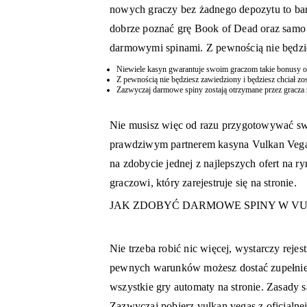
nowych graczy bez żadnego depozytu to bar
dobrze poznać grę Book of Dead oraz samo dz
darmowymi spinami. Z pewnością nie będzie
Niewiele kasyn gwarantuje swoim graczom takie bonusy o
Z pewnością nie będziesz zawiedziony i będziesz chciał zo
Zazwyczaj darmowe spiny zostają otrzymane przez gracza 
Nie musisz więc od razu przygotowywać swo
prawdziwym partnerem kasyna Vulkan Veg
na zdobycie jednej z najlepszych ofert na
graczowi, który zarejestruje się na stronie.
JAK ZDOBYĆ DARMOWE SPINY W V
Nie trzeba robić nic więcej, wystarczy reje
pewnych warunków możesz dostać zupełnie 
wszystkie gry automaty na stronie. Zasady s
Zazwyczaj
pobierz vulkan vegas z oficjalnej