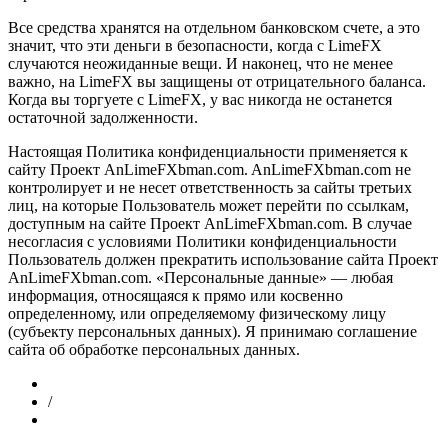
Все средства хранятся на отдельном банковском счете, а это
значит, что эти деньги в безопасности, когда с LimeFX
случаются неожиданные вещи. И наконец, что не менее
важно, на LimeFX вы защищены от отрицательного баланса.
Когда вы торгуете с LimeFX, у вас никогда не останется
остаточной задолженности.
Настоящая Политика конфиденциальности применяется к
сайту Проект AnLimeFXbman.com. AnLimeFXbman.com не
контролирует и не несет ответственность за сайты третьих
лиц, на которые Пользователь может перейти по ссылкам,
доступным на сайте Проект AnLimeFXbman.com. В случае
несогласия с условиями Политики конфиденциальности
Пользователь должен прекратить использование сайта Проект
AnLimeFXbman.com. «Персональные данные» — любая
информация, относящаяся к прямо или косвенно
определенному, или определяемому физическому лицу
(субъекту персональных данных). Я принимаю соглашение
сайта об обработке персональных данных.
/