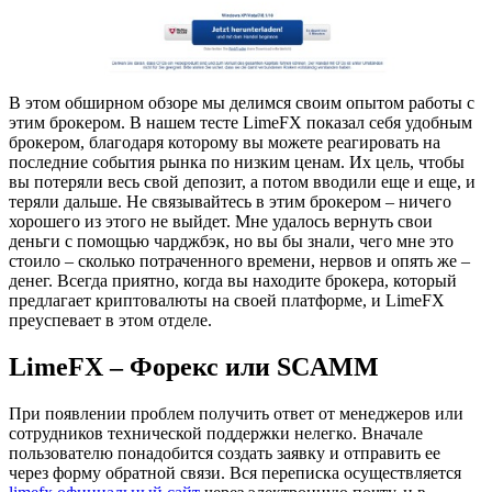
В этом обширном обзоре мы делимся своим опытом работы с
этим брокером. В нашем тесте LimeFX показал себя удобным
брокером, благодаря которому вы можете реагировать на
последние события рынка по низким ценам. Их цель, чтобы
вы потеряли весь свой депозит, а потом вводили еще и еще, и
теряли дальше. Не связывайтесь в этим брокером – ничего
хорошего из этого не выйдет. Мне удалось вернуть свои
деньги с помощью чарджбэк, но вы бы знали, чего мне это
стоило – сколько потраченного времени, нервов и опять же –
денег. Всегда приятно, когда вы находите брокера, который
предлагает криптовалюты на своей платформе, и LimeFX
преуспевает в этом отделе.
LimeFX – Форекс или SCAMM
При появлении проблем получить ответ от менеджеров или
сотрудников технической поддержки нелегко. Вначале
пользователю понадобится создать заявку и отправить ее
через форму обратной связи. Вся переписка осуществляется