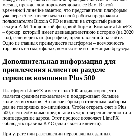
месяца, прежде, чем порекомендовать ее Вам. В этой
временной линейке заметно, что представители платформы
уже через 5 лет после начала своей работы предложили
пользователям Bitcoin CFD и вышли на открытый рынок
секции AIM Лондонской фондовой биржи. Компания LimeFX
– брокер, который имеет двенадцатилетнюю историю (на 2020
год), если верить инфографике, представленной на сайте.
Одно из главных преимуществ платформы – возможность
торговать на смартфонах, компьютере и с помощью браузера.
Дополнительная информация для
привлечения клиентов разделе
сервисов компании Plus 500
Платформа LimeFX имеет около 100 индикаторов, что
является средним показателем и поддерживает большее
количество языков. Это делает брокера отличным выбором
для не говорящих по-английски. Чтобы открыть счет в Plus
500, вам необходимо предоставить удостоверение личности и
подтверждение адреса. Этот процесс позволяет LimeFX
соблюдать правила KYC (знай своего клиента).
При утрате или разглашении персональных данных