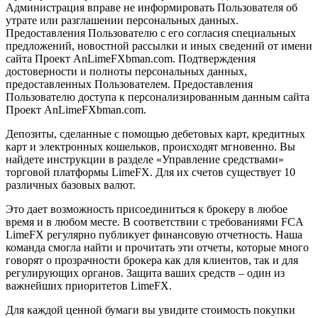
Администрация вправе не информировать Пользователя об
утрате или разглашении персональных данных.
Предоставления Пользователю с его согласия специальных
предложений, новостной рассылки и иных сведений от имени
сайта Проект AnLimeFXbman.com. Подтверждения
достоверности и полноты персональных данных,
предоставленных Пользователем. Предоставления
Пользователю доступа к персонализированным данным сайта
Проект AnLimeFXbman.com.
Депозиты, сделанные с помощью дебетовых карт, кредитных
карт и электронных кошельков, происходят мгновенно. Вы
найдете инструкции в разделе «Управление средствами»
торговой платформы LimeFX. Для их счетов существует 10
различных базовых валют.
Это дает возможность присоединиться к брокеру в любое
время и в любом месте. В соответствии с требованиями FCA
LimeFX регулярно публикует финансовую отчетность. Наша
команда смогла найти и прочитать эти отчеты, которые много
говорят о прозрачности брокера как для клиентов, так и для
регулирующих органов. Защита ваших средств – один из
важнейших приоритетов LimeFX.
Для каждой ценной бумаги вы увидите стоимость покупки