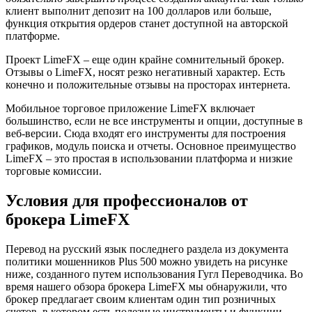
клиент выполнит депозит на 100 долларов или больше,
функция открытия ордеров станет доступной на авторской
платформе.
Проект LimeFX – еще один крайне сомнительный брокер.
Отзывы о LimeFX, носят резко негативный характер. Есть
конечно и положительные отзывы на просторах интернета.
Мобильное торговое приложение LimeFX включает
большинство, если не все инструменты и опции, доступные в
веб-версии. Сюда входят его инструменты для построения
графиков, модуль поиска и отчеты. Основное преимущество
LimeFX – это простая в использовании платформа и низкие
торговые комиссии.
Условия для профессионалов от
брокера LimeFX
Перевод на русский язык последнего раздела из документа
политики мошенников Plus 500 можно увидеть на рисунке
ниже, созданного путем использования Гугл Переводчика. Во
время нашего обзора брокера LimeFX мы обнаружили, что
брокер предлагает своим клиентам один тип розничных
счетов, в котором есть полезные инструменты и функции.