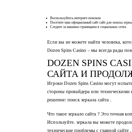
Воспользуйтесь интернет-поиском
Посетите наш официальный сайт сайт для поиска зерка
Следите за нашими страницами в социальных сетях
Если вы не можете найти человека, кото
Dozen Spins Casino – мы всегда рады п
DOZEN SPINS CAS
САЙТА И ПРОДОЛ
Игроки Dozen Spins Casino могут испыт
стороны провайдера или техническими 
решение: поиск зеркала сайта .
Что такое зеркало сайта ? Это точная к
Используйте. зеркала вы можете продол
технические проблемы с главной сайте .