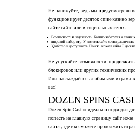
Не паникуйте, ведь мы предусмотрели 
функционирует десяток спин-казино зер
сайте сайте или в социальных сетях.
Безопасность и надежность. Казино заботится о своих к
широкий выбор игр. У нас есть сайте сотни различных
Удобство и доступность. Поиск. зеркала сайта С деся
Не упускайте возможности. продолжить 
блокировок или других технических проб
Или наслаждайтесь любимыми играми в с
вас!
DOZEN SPINS CASI
Dozen Spin Casino идеально подходит дл
попасть на главную страницу сайт из-з
сайта , где вы сможете продолжить игра