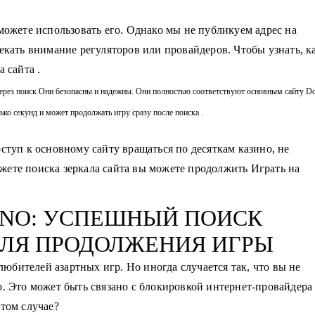
можете использовать его. Однако мы не публикуем адрес на
екать внимание регуляторов или провайдеров. Чтобы узнать, к
 сайта .
 через поиск Они безопасны и надежны. Они полностью соответствуют основным сайту D
ько секунд и может продолжать игру сразу после поиска .
ступ к основному сайту вращаться по десяткам казино, не
ете поиска зеркала сайта вы можете продолжить Играть на
SINO: УСПЕШНЫЙ ПОИСК
ДЛЯ ПРОДОЛЖЕНИЯ ИГРЫ
 любителей азартных игр. Но иногда случается так, что вы не
о. Это может быть связано с блокировкой интернет-провайдера
этом случае?