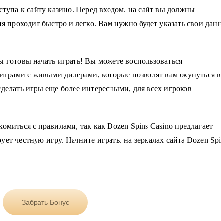
ступа к сайту казино. Перед входом. на сайт вы должны
ия проходит быстро и легко. Вам нужно будет указать свои дан
ы готовы начать играть! Вы можете воспользоваться
е играми с живыми дилерами, которые позволят вам окунуться в
сделать игры еще более интересными, для всех игроков
.
омиться с правилами, так как Dozen Spins Casino предлагает
ет честную игру. Начните играть. на зеркалах сайта Dozen Spi
Забрать Бонус