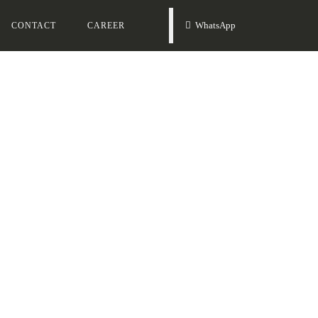
WhatsApp
CONTACT
CAREER