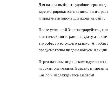
Для начала выберите удобное зеркало до
зарегистрироваться в казино. Регистрац
и придумать пароль для входа на сайт .
После успешной Зарегистрируйтесь, и в
классическими играми на удачу, а такж
атмосферу настоящего казино. А чтобы 
предусмотрены щедрые бонусы и акции
Перед началом игры рекомендуется ознак
игрокам оптимальный сервис и гарантиру
Casino и наслаждайтесь азартом!