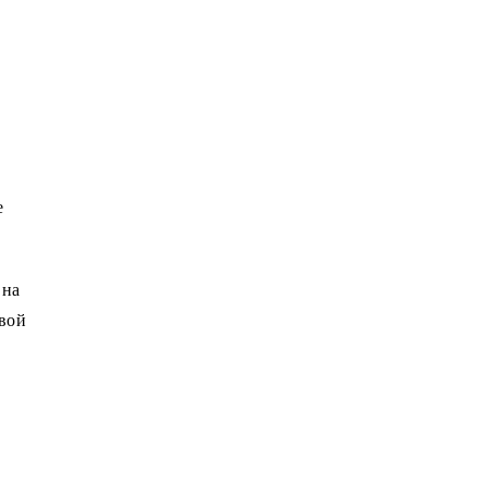
е
 на
свой