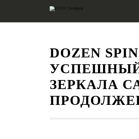
DOZEN SPIN
УСПЕШНЫЙ
ЗЕРКАЛА С
ПРОДОЛЖЕ