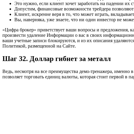
Это нужно, если клиент хочет заработать на падении их 
Допустим, финансовые возможности трейдера позволяют
Клиент, искренне веря в то, что может играть, вкладывает
Вы, наверняка, уже знаете, что ни один инвестор не мож
«Цифра брокер» приветствует ваши вопросы и предложения, ка
произвести удаление Информации о вас в своих информационных
ваши учетные записи блокируются, и из их описания удаляются
Политикой, размещенной на Сайте.
Шаг 32. Доллар гибнет за металл
Ведь, несмотря на все преимущества демо-тренажера, именно в
позволяет торговать единиц валюты, которая стоит первой в па