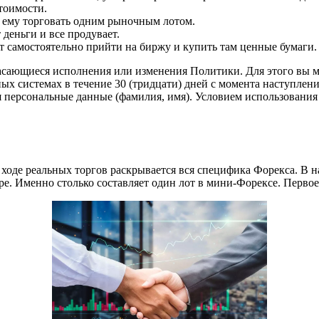
стоимости.
 ему торговать одним рыночным лотом.
 деньги и все продувает.
ет самостоятельно прийти на биржу и купить там ценные бумаги.
сающиеся исполнения или изменения Политики. Для этого вы мож
 системах в течение 30 (тридцати) дней с момента наступления
 персональные данные (фамилия, имя). Условием использования 
 ходе реальных торгов раскрывается вся специфика Форекса. В н
ре. Именно столько составляет один лот в мини-Форексе. Первое