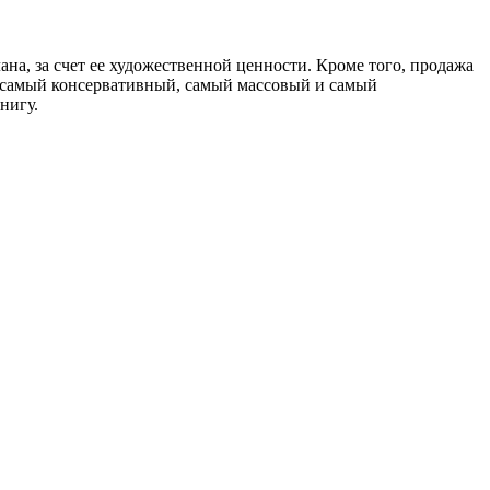
на, за счет ее художественной ценности. Кроме того, продажа
о самый консервативный, самый массовый и самый
нигу.