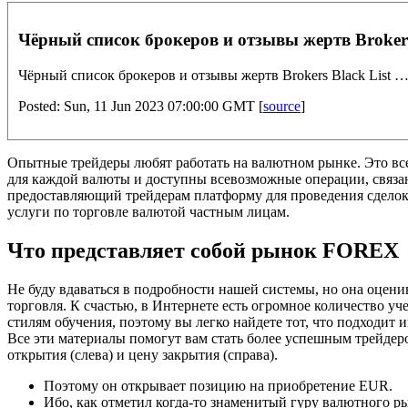
Чёрный список брокеров и отзывы жертв Brokers B
Чёрный список брокеров и отзывы жертв Brokers Black List …
Posted: Sun, 11 Jun 2023 07:00:00 GMT [
source
]
Опытные трейдеры любят работать на валютном рынке. Это в
для каждой валюты и доступны всевозможные операции, связан
предоставляющий трейдерам платформу для проведения сделок 
услуги по торговле валютой частным лицам.
Что представляет собой рынок FOREX
Не буду вдаваться в подробности нашей системы, но она оцен
торговля. К счастью, в Интернете есть огромное количество 
стилям обучения, поэтому вы легко найдете тот, что подходит
Все эти материалы помогут вам стать более успешным трейдер
открытия (слева) и цену закрытия (справа).
Поэтому он открывает позицию на приобретение EUR.
Ибо, как отметил когда‑то знаменитый гуру валютного р