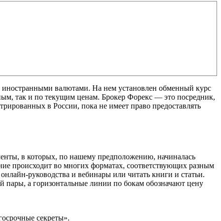
 иностранными валютами. На нем установлен обменный курс
ым, так и по текущим ценам. Брокер Форекс — это посредник,
трированных в России, пока не имеет право предоставлять
менты, в которых, по нашему предположению, начиналась
ение происходит во многих форматах, соответствующих разным
 онлайн-руководства и вебинары или читать книги и статьи.
й пары, а горизонтальные линии по бокам обозначают цену
госрочные секреты».