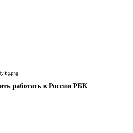
ody-bg.png
ить работать в России РБК