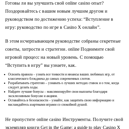
Готовы ли вы улучшить свой online casino опыт?
Поздоровайтесь с вашим новым лучшим другом и
руководством по достижению успеха: “Вступление в
игру: руководство по игре в Casino X онлайн”.
В этом исчерпывающем руководстве собраны секретные
советы, хитрости и стратегии. online Поднимите свой
игровой процесс на новый уровень. С помощью
“Вступить в игру” вы узнаете, как.
Освоить правила – узнать все тонкости и нюансы ваших любимых игр, от
классического блэкджека до самых современных слотов.
Разрабатывать стратегию – узнавать о лучших методах ставок и о том, когда
следует делать ходы.
Найдите лучшие бонусы – максимизируйте свои выплаты благодаря
эксклюзивным бонусам и акциям.
Оставайтесь в безопасности – узнайте, как защитить свою информацию и
наслаждайтесь азартными играми со спокойной душой.
Не пропустите online casino Инструменты. Получите свой
экземпляр книги Get in the Game: a guide to play Casino X