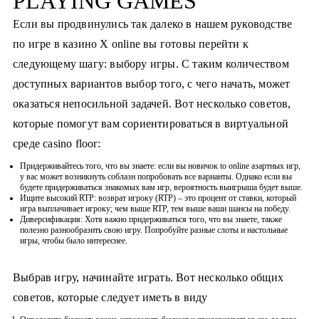
PLAYING GAMES
Если вы продвинулись так далеко в нашем руководстве
по игре в казино X online вы готовы перейти к
следующему шагу: выбору игры. С таким количеством
доступных вариантов выбор того, с чего начать, может
оказаться непосильной задачей. Вот несколько советов,
которые помогут вам сориентироваться в виртуальной
среде casino floor:
Придерживайтесь того, что вы знаете: если вы новичок to online азартных игр,
у вас может возникнуть соблазн попробовать все варианты. Однако если вы
будете придерживаться знакомых вам игр, вероятность выигрыша будет выше.
Ищите высокий RTP: возврат игроку (RTP) – это процент от ставки, который
игра выплачивает игроку; чем выше RTP, тем выше ваши шансы на победу.
Диверсификация: Хотя важно придерживаться того, что вы знаете, также
полезно разнообразить свою игру. Попробуйте разные слоты и настольные
игры, чтобы было интереснее.
Выбрав игру, начинайте играть. Вот несколько общих
советов, которые следует иметь в виду