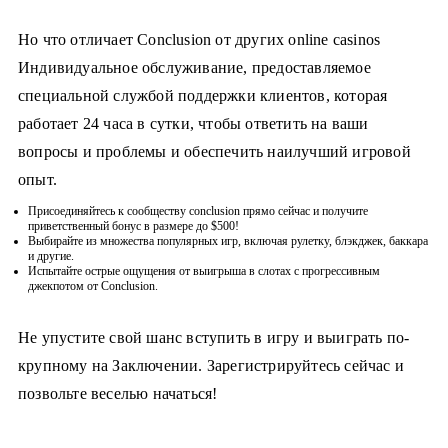
Но что отличает Conclusion от других online casinos
Индивидуальное обслуживание, предоставляемое
специальной службой поддержки клиентов, которая
работает 24 часа в сутки, чтобы ответить на ваши
вопросы и проблемы и обеспечить наилучший игровой
опыт.
Присоединяйтесь к сообществу conclusion прямо сейчас и получите
приветственный бонус в размере до $500!
Выбирайте из множества популярных игр, включая рулетку, блэкджек, баккара
и другие.
Испытайте острые ощущения от выигрыша в слотах с прогрессивным
джекпотом от Conclusion.
Не упустите свой шанс вступить в игру и выиграть по-
крупному на Заключении. Зарегистрируйтесь сейчас и
позвольте веселью начаться!