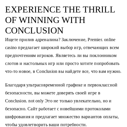
EXPERIENCE THE THRILL
OF WINNING WITH
CONCLUSION
Ищете прилив адреналина? Заключение, Premier. online
casino предлагает широкий выбор игр, отвечающих всем
предпочтениям игроков. Являетесь ли вы поклонником
слотов и настольных игр или просто хотите попробовать
что-то новое, в Conclusion вы найдете все, что вам нужно.
Благодаря ультрасовременной графике и первоклассной
безопасности, вы можете доверять своей игре в
Conclusion. not only Это не только увлекательно, но и
безопасно. Сайт работает с новейшими протоколами
шифрования и предлагает множество вариантов оплаты,
чтобы удовлетворить ваши потребности.