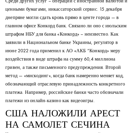
Среди других услуг – операции с иностранной валютой и
ценными бумагами, инкассаторский сервис. 15 декабря
днепряне могли сдать кровь прямо в центе города — в
главном офисе Конкорд банк. Связано ли оно с июльским
штрафом НБУ для банка «Конкорд» – неизвестно. Как
заявили в Национальном банке Украины, регулятор в
июне 2022 года применил к АО «АКБ “Конкорд» меру
воздействия в виде штрафа на сумму 60,4 миллиона
гривен, а также письменного предупреждения. Второй
метод — «мискодинг», когда банк намеренно меняет код,
обозначающий отраслевую принадлежность конкретного
платежа. Например, российские банки часто обозначали
платежи из онлайн-казино как видеоигры.
США НАЛОЖИЛИ АРЕСТ
НА САМОЛЕТ СЕЧИНА