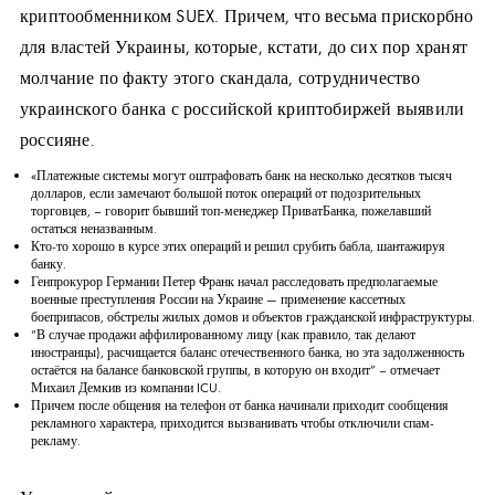
криптообменником SUEX. Причем, что весьма прискорбно
для властей Украины, которые, кстати, до сих пор хранят
молчание по факту этого скандала, сотрудничество
украинского банка с российской криптобиржей выявили
россияне.
«Платежные системы могут оштрафовать банк на несколько десятков тысяч
долларов, если замечают большой поток операций от подозрительных
торговцев, – говорит бывший топ-менеджер ПриватБанка, пожелавший
остаться неназванным.
Кто-то хорошо в курсе этих операций и решил срубить бабла, шантажируя
банку.
Генпрокурор Германии Петер Франк начал расследовать предполагаемые
военные преступления России на Украине — применение кассетных
боеприпасов, обстрелы жилых домов и объектов гражданской инфраструктуры.
“В случае продажи аффилированному лицу (как правило, так делают
иностранцы), расчищается баланс отечественного банка, но эта задолженность
остаётся на балансе банковской группы, в которую он входит” – отмечает
Михаил Демкив из компании ICU.
Причем после общения на телефон от банка начинали приходит сообщения
рекламного характера, приходится вызванивать чтобы отключили спам-
рекламу.