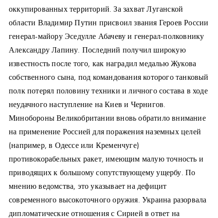
оккупированных территорий. За захват Луганской
области Владимир Путин присвоил звания Героев России
генерал-майору Эседулле Абачеву и генерал-полковнику
Александру Лапину. Последний получил широкую
известность после того, как наградил медалью Жукова
собственного сына, под командования которого танковый
полк потерял половину техники и личного состава в ходе
неудачного наступление на Киев и Чернигов.
Минобороны Великобритании вновь обратило внимание
на применение Россией для поражения наземных целей
(например, в Одессе или Кременчуге)
противокорабельных ракет, имеющим малую точность и
приводящих к большому сопутствующему ущербу. По
мнению ведомства, это указывает на дефицит
современного высокоточного оружия. Украина разорвала
дипломатические отношения с Сирией в ответ на