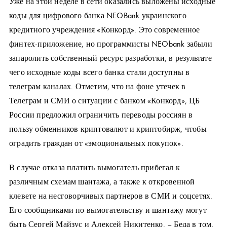
Уже на этой неделе в сети оказались выложены исходные
коды для цифрового банка NEOBank украинского
кредитного учреждения «Конкорд». Это современное
финтех-приложение, но программисты NEObank забыли
запаролить собственный ресурс разработки, в результате
чего исходные коды всего банка стали доступны в
телеграм каналах. Отметим, что на фоне утечек в
Телеграм и СМИ о ситуации с банком «Конкорд», ЦБ
России предложил ограничить переводы россиян в
пользу обменников криптовалют и криптобирж, чтобы
оградить граждан от «эмоциональных покупок».
В случае отказа платить вымогатель прибегал к
различным схемам шантажа, а также к откровенной
клевете на несговорчивых партнеров в СМИ и соцсетях.
Его сообщниками по вымогательству и шантажу могут
быть Сергей Майзус и Алексей Никитенко. – Беда в том,