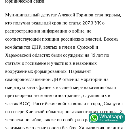
юридической связи.
Муниципальный депутат Алексей Горинов стал первым,
кто получил реальный срок по статье 207.3 УК о
распространении информации о войне, не
соответствующей позиции российских властей. Восемь
комбатантов ДНР, взятых в плен в Сумской и
Харьковской областях были осуждены на 15 лет по
статьям о госизмене и участию в незаконных
вооружённых формированиях. Парламент
самопровозглашенной ДНР отменил мораторий на
смертную казнь (ранее к высшей мере наказания были
приговорены несколько иностранцев, служивших в
частях ВСУ). Российские войска вошли в город Славутич
на севере Киевской области; по заявлению мэра города, 3
человека погибли, также он сообщал о ранее полученном
ультиматуме о сдаче города без боя. Харьковская полиция