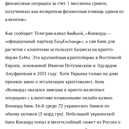
финансовые операции за счет 1 миллиона гривен,
полученных как возвратная финансовая помощь одним из
клиентов».
Как сообщает Телеграм-канал Badbank, «Конкорд» –
«официальный партнер EasyExchange», а сам банк для
расчетов с клиентами использует балансы на крипто-
бирже ExMo. Это крупнейшая криптобиржа в Восточной
Европе, основанной Иваном Петуховским и Эдуардом
Ануфриевым в 2013 году. Хотя Украина только на днях
приняла закон о легализации криптовалют, банк
«Конкорд» оказался замешан в крипто-валютных
операциях с клиентами незаконными онлайн-казино.
Конкорд-банк-36-й среди 72 украинских банков по
объему активов (5 млрд грн). Небольшой украинский
банк Конкорд попал в многослойный сюжет из России о