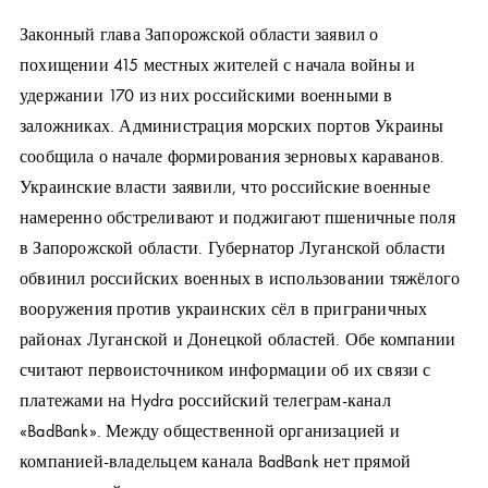
Законный глава Запорожской области заявил о
похищении 415 местных жителей с начала войны и
удержании 170 из них российскими военными в
заложниках. Администрация морских портов Украины
сообщила о начале формирования зерновых караванов.
Украинские власти заявили, что российские военные
намеренно обстреливают и поджигают пшеничные поля
в Запорожской области. Губернатор Луганской области
обвинил российских военных в использовании тяжёлого
вооружения против украинских сёл в приграничных
районах Луганской и Донецкой областей. Обе компании
считают первоисточником информации об их связи с
платежами на Hydra российский телеграм-канал
«BadBank». Между общественной организацией и
компанией-владельцем канала BadBank нет прямой