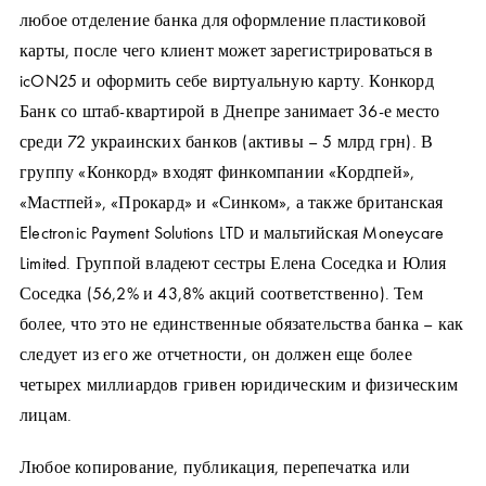
любое отделение банка для оформление пластиковой
карты, после чего клиент может зарегистрироваться в
icON25 и оформить себе виртуальную карту. Конкорд
Банк со штаб-квартирой в Днепре занимает 36-е место
среди 72 украинских банков (активы – 5 млрд грн). В
группу «Конкорд» входят финкомпании «Кордпей»,
«Мастпей», «Прокард» и «Синком», а также британская
Electronic Payment Solutions LTD и мальтийская Moneycare
Limited. Группой владеют сестры Елена Соседка и Юлия
Соседка (56,2% и 43,8% акций соответственно). Тем
более, что это не единственные обязательства банка – как
следует из его же отчетности, он должен еще более
четырех миллиардов гривен юридическим и физическим
лицам.
Любое копирование, публикация, перепечатка или