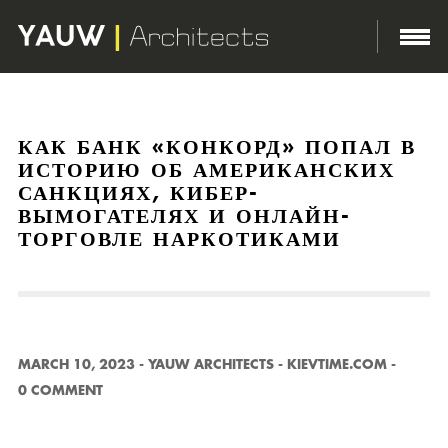
http://yauwarchitects.com/wp-content/themes/domik/assets/images/body-bg.png
КАК БАНК «КОНКОРД» ПОПАЛ В
ИСТОРИЮ ОБ АМЕРИКАНСКИХ
САНКЦИЯХ, КИБЕР-
ВЫМОГАТЕЛЯХ И ОНЛАЙН-
ТОРГОВЛЕ НАРКОТИКАМИ
MARCH 10, 2023
-
YAUW ARCHITECTS
-
KIEVTIME.COM
-
0 COMMENT