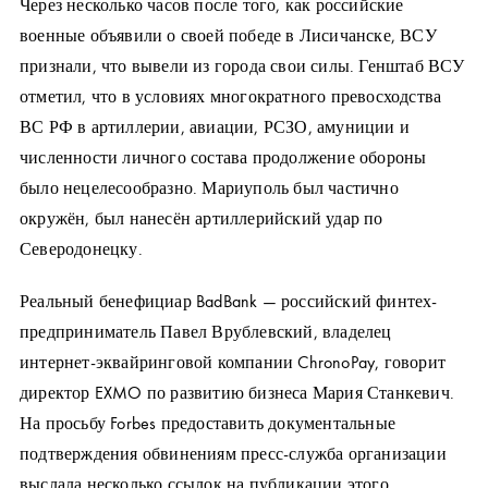
Через несколько часов после того, как российские
военные объявили о своей победе в Лисичанске, ВСУ
признали, что вывели из города свои силы. Генштаб ВСУ
отметил, что в условиях многократного превосходства
ВС РФ в артиллерии, авиации, РСЗО, амуниции и
численности личного состава продолжение обороны
было нецелесообразно. Мариуполь был частично
окружён, был нанесён артиллерийский удар по
Северодонецку.
Реальный бенефициар BadBank — российский финтех-
предприниматель Павел Врублевский, владелец
интернет-эквайринговой компании ChronoPay, говорит
директор EXMO по развитию бизнеса Мария Станкевич.
На просьбу Forbes предоставить документальные
подтверждения обвинениям пресс-служба организации
выслала несколько ссылок на публикации этого