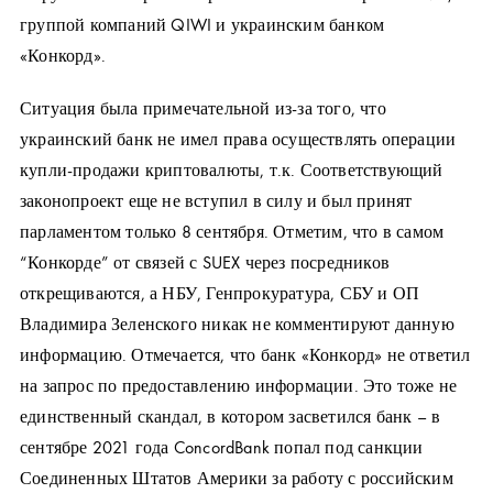
группой компаний QIWI и украинским банком
«Конкорд».
Ситуация была примечательной из-за того, что
украинский банк не имел права осуществлять операции
купли-продажи криптовалюты, т.к. Соответствующий
законопроект еще не вступил в силу и был принят
парламентом только 8 сентября. Отметим, что в самом
“Конкорде” от связей с SUEX через посредников
открещиваются, а НБУ, Генпрокуратура, СБУ и ОП
Владимира Зеленского никак не комментируют данную
информацию. Отмечается, что банк «Конкорд» не ответил
на запрос по предоставлению информации. Это тоже не
единственный скандал, в котором засветился банк – в
сентябре 2021 года ConcordBank попал под санкции
Соединенных Штатов Америки за работу с российским