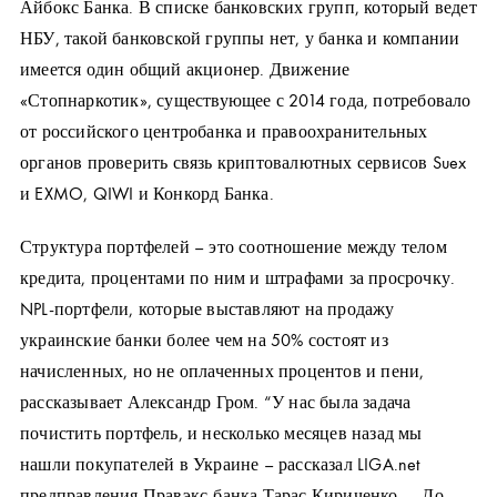
Айбокс Банка. В списке банковских групп, который ведет
НБУ, такой банковской группы нет, у банка и компании
имеется один общий акционер. Движение
«Стопнаркотик», существующее с 2014 года, потребовало
от российского центробанка и правоохранительных
органов проверить связь криптовалютных сервисов Suex
и EXMO, QIWI и Конкорд Банка.
Структура портфелей – это соотношение между телом
кредита, процентами по ним и штрафами за просрочку.
NPL-портфели, которые выставляют на продажу
украинские банки более чем на 50% состоят из
начисленных, но не оплаченных процентов и пени,
рассказывает Александр Гром. “У нас была задача
почистить портфель, и несколько месяцев назад мы
нашли покупателей в Украине – рассказал LIGA.net
предправления Правэкс-банка Тарас Кириченко. – До