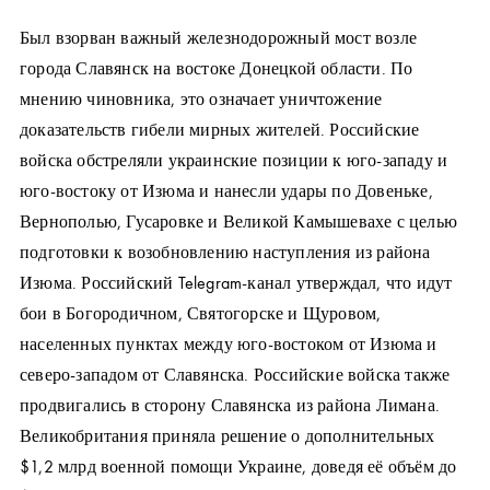
Был взорван важный железнодорожный мост возле
города Славянск на востоке Донецкой области. По
мнению чиновника, это означает уничтожение
доказательств гибели мирных жителей. Российские
войска обстреляли украинские позиции к юго-западу и
юго-востоку от Изюма и нанесли удары по Довеньке,
Вернополью, Гусаровке и Великой Камышевахе с целью
подготовки к возобновлению наступления из района
Изюма. Российский Telegram-канал утверждал, что идут
бои в Богородичном, Святогорске и Щуровом,
населенных пунктах между юго-востоком от Изюма и
северо-западом от Славянска. Российские войска также
продвигались в сторону Славянска из района Лимана.
Великобритания приняла решение о дополнительных
$1,2 млрд военной помощи Украине, доведя её объём до