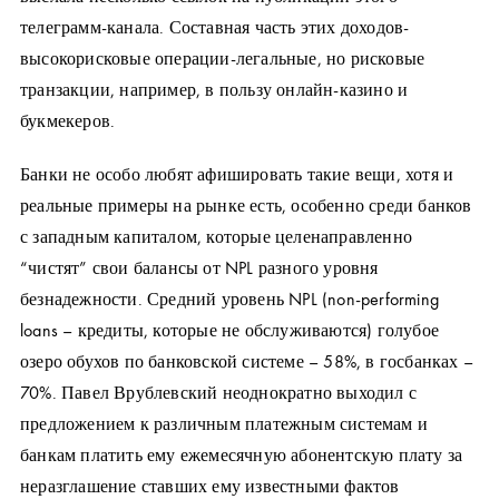
телеграмм-канала. Составная часть этих доходов-
высокорисковые операции-легальные, но рисковые
транзакции, например, в пользу онлайн-казино и
букмекеров.
Банки не особо любят афишировать такие вещи, хотя и
реальные примеры на рынке есть, особенно среди банков
с западным капиталом, которые целенаправленно
“чистят” свои балансы от NPL разного уровня
безнадежности. Средний уровень NPL (non-performing
loans – кредиты, которые не обслуживаются)
голубое
озеро обухов
по банковской системе – 58%, в госбанках –
70%. Павел Врублевский неоднократно выходил с
предложением к различным платежным системам и
банкам платить ему ежемесячную абонентскую плату за
неразглашение ставших ему известными фактов