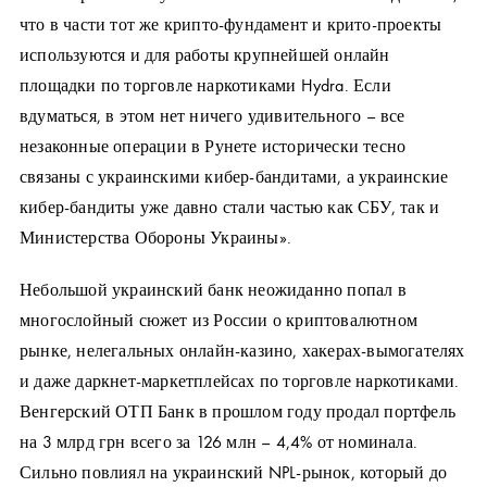
что в части тот же крипто-фундамент и крито-проекты
используются и для работы крупнейшей онлайн
площадки по торговле наркотиками Hydra. Если
вдуматься, в этом нет ничего удивительного – все
незаконные операции в Рунете исторически тесно
связаны с украинскими кибер-бандитами, а украинские
кибер-бандиты уже давно стали частью как СБУ, так и
Министерства Обороны Украины».
Небольшой украинский банк неожиданно попал в
многослойный сюжет из России о криптовалютном
рынке, нелегальных онлайн-казино, хакерах-вымогателях
и даже даркнет-маркетплейсах по торговле наркотиками.
Венгерский ОТП Банк в прошлом году продал портфель
на 3 млрд грн всего за 126 млн – 4,4% от номинала.
Сильно повлиял на украинский NPL-рынок, который до