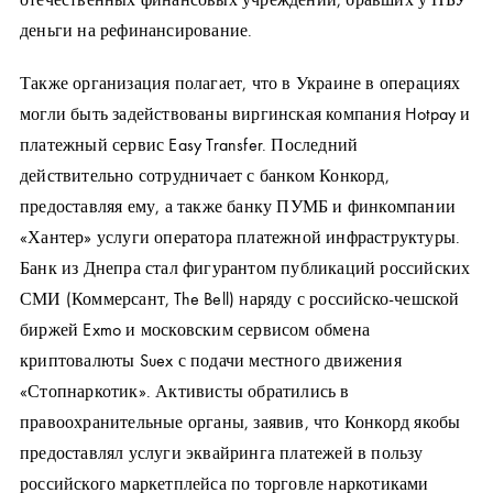
деньги на рефинансирование.
Также организация полагает, что в Украине в операциях
могли быть задействованы виргинская компания Hotpay и
платежный сервис Easy Transfer. Последний
действительно сотрудничает с банком Конкорд,
предоставляя ему, а также банку ПУМБ и финкомпании
«Хантер» услуги оператора платежной инфраструктуры.
Банк из Днепра стал фигурантом публикаций российских
СМИ (Коммерсант, The Bell) наряду с российско-чешской
биржей Exmo и московским сервисом обмена
криптовалюты Suex с подачи местного движения
«Стопнаркотик». Активисты обратились в
правоохранительные органы, заявив, что Конкорд якобы
предоставлял услуги эквайринга платежей в пользу
российского маркетплейса по торговле наркотиками