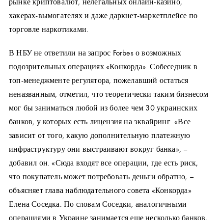
рынке криптовалют, нелегальных онлайн-казино,
хакерах-вымогателях и даже даркнет-маркетплейсе по
торговле наркотиками.
В НБУ не ответили на запрос Forbes о возможных
подозрительных операциях «Конкорда». Собеседник в
топ-менеджменте регулятора, пожелавший остаться
неназванным, отметил, что теоретически таким бизнесом
мог бы заниматься любой из более чем 30 украинских
банков, у которых есть лицензия на эквайринг. «Все
зависит от того, какую дополнительную платежную
инфраструктуру они выстраивают вокруг банка», –
добавил он. «Сюда входят все операции, где есть риск,
что покупатель может потребовать деньги обратно, –
объясняет глава наблюдательного совета «Конкорда»
Елена Соседка. По словам Соседки, аналогичными
операциями в Украине занимается еще несколько банков,