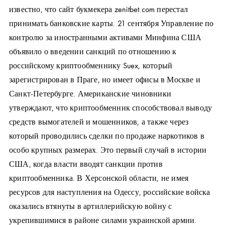
известно, что сайт букмекера zenitbet.com перестал
принимать банковские карты. 21 сентября Управление по
контролю за иностранными активами Минфина США
объявило о введении санкций по отношению к
российскому криптообменнику Suex, который
зарегистрирован в Праге, но имеет офисы в Москве и
Санкт-Петербурге. Американские чиновники
утверждают, что криптообменник способствовал выводу
средств вымогателей и мошенников, а также через
который проводились сделки по продаже наркотиков в
особо крупных размерах. Это первый случай в истории
США, когда власти вводят санкции против
криптообменника. В Херсонской области, не имея
ресурсов для наступления на Одессу, российские войска
оказались втянуты в артиллерийскую войну с
укрепившимися в районе силами украинской армии.