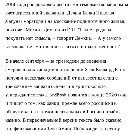
2014 года рос довольно быстрыми темпами (во многом за
счет агрессивной экспансии Дельта Банка Николая
Лагуна) мораторий на взыскание подипотечного жилья,
поясняет Михаил Демкив из ICU. “Такие кредиты
покупать нет смысла, – говорит Демкив. – А у самого
заемщика нет мотивации гасить свою задолженность”.
В начале сентября — за три недели до введения
американских санкций в отношении Suex-Конкорд Банк
получил несколько сообщений от неизвестных лиц с
требованием заплатить деньги в криптовалюте,
утверждает соседка. BadBank появился в конце 2020 года
и пишет о том, как банки, прежде всего российские,
обслуживают платежи нелегальных в России онлайн-
казино. В первоначальной версии текста было сказано,
что финкомпания «Леогейминг Пей» входит в группу