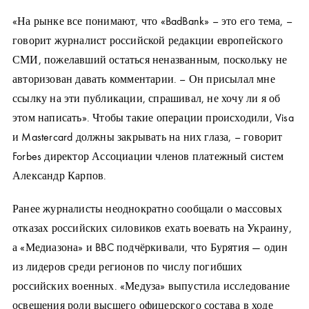
«На рынке все понимают, что «BadBank» – это его тема, –
говорит журналист российской редакции европейского
СМИ, пожелавший остаться неназванным, поскольку не
авторизован давать комментарии. – Он присылал мне
ссылку на эти публикации, спрашивал, не хочу ли я об
этом написать». Чтобы такие операции происходили, Visa
и Mastercard должны закрывать на них глаза, – говорит
Forbes директор Ассоциации членов платежный систем
Александр Карпов.
Ранее журналисты неоднократно сообщали о массовых
отказах российских силовиков ехать воевать на Украину,
а «Медиазона» и BBC подчёркивали, что Бурятия — один
из лидеров среди регионов по числу погибших
российских военных. «Медуза» выпустила исследование
освещения роли высшего офицерского состава в ходе