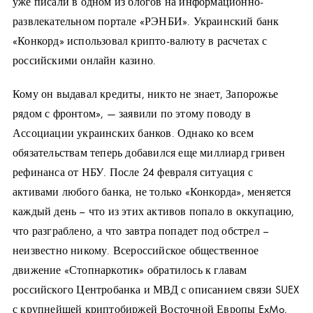
уже писали в одном из блогов на информационно-
развлекательном портале «РЭНБИ». Украинский банк
«Конкорд» использовал крипто-валюту в расчетах с
российскими онлайн казино.
Кому он выдавал кредиты, никто не знает, Запорожье
рядом с фронтом», — заявили по этому поводу в
Ассоциации украинских банков. Однако ко всем
обязательствам теперь добавился еще миллиард гривен
рефинанса от НБУ. После 24 февраля ситуация с
активами любого банка, не только «Конкорда», меняется
каждый день – что из этих активов попало в оккупацию,
что разграблено, а что завтра попадет под обстрел –
неизвестно никому. Всероссийское общественное
движение «Стопнаркотик» обратилось к главам
российского Центробанка и МВД с описанием связи SUEX
с крупнейшей криптобиржей Восточной Европы ExMo,