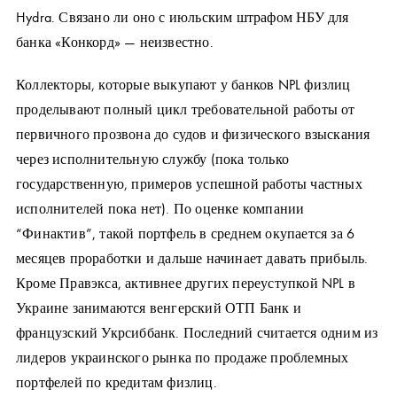
Hydra. Связано ли оно с июльским штрафом НБУ для
банка «Конкорд» — неизвестно.
Коллекторы, которые выкупают у банков NPL физлиц
проделывают полный цикл требовательной работы от
первичного прозвона до судов и физического взыскания
через исполнительную службу (пока только
государственную, примеров успешной работы частных
исполнителей пока нет). По оценке компании
“Финактив”, такой портфель в среднем окупается за 6
месяцев проработки и дальше начинает давать прибыль.
Кроме Правэкса, активнее других переуступкой NPL в
Украине занимаются венгерский ОТП Банк и
французский Укрсиббанк. Последний считается одним из
лидеров украинского рынка по продаже проблемных
портфелей по кредитам физлиц.