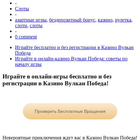
-
Слоты
-
азартные игры
,
бездепозитный бонус
,
казино
,
рулетка
,
слоти
,
слоты
-
0 comment
Играйте бесплатно и без регистрации в Казино Вулкан
Победа
Играйте в онлайн-казино Вулкан Победа: советы по
началу игры
Играйте в онлайн-игры бесплатно и без
регистрации в Казино Вулкан Победа!
Проверить Бесплатные Вращения
Невероятные приключения ждут вас в Казино Вулкан Победа!