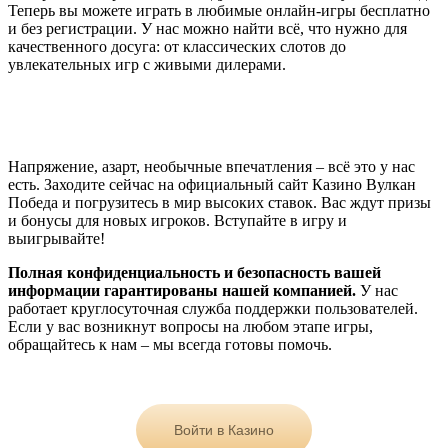
Теперь вы можете играть в любимые онлайн-игры бесплатно
и без регистрации. У нас можно найти всё, что нужно для
качественного досуга: от классических слотов до
увлекательных игр с живыми дилерами.
Напряжение, азарт, необычные впечатления – всё это у нас
есть. Заходите сейчас на официальный сайт Казино Вулкан
Победа и погрузитесь в мир высоких ставок. Вас ждут призы
и бонусы для новых игроков. Вступайте в игру и
выигрывайте!
Полная конфиденциальность и безопасность вашей
информации гарантированы нашей компанией.
У нас
работает круглосуточная служба поддержки пользователей.
Если у вас возникнут вопросы на любом этапе игры,
обращайтесь к нам – мы всегда готовы помочь.
Войти в Казино