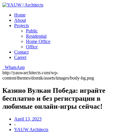
Home
About
Projects
Public
Residential
Home Office
Office
Contact
Career
WhatsApp
http://yauwarchitects.com/wp-
content/themes/domik/assets/images/body-bg.png
Казино Вулкан Победа: играйте
бесплатно и без регистрации в
любимые онлайн-игры сейчас!
April 13, 2023
-
YAUW Architects