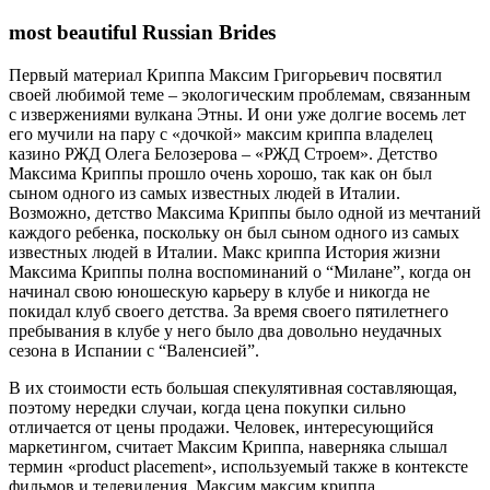
most beautiful Russian Brides
Первый материал Криппа Максим Григорьевич посвятил
своей любимой теме – экологическим проблемам, связанным
с извержениями вулкана Этны. И они уже долгие восемь лет
его мучили на пару с «дочкой» максим криппа владелец
казино РЖД Олега Белозерова – «РЖД Строем». Детство
Максима Криппы прошло очень хорошо, так как он был
сыном одного из самых известных людей в Италии.
Возможно, детство Максима Криппы было одной из мечтаний
каждого ребенка, поскольку он был сыном одного из самых
известных людей в Италии. Макс криппа История жизни
Максима Криппы полна воспоминаний о “Милане”, когда он
начинал свою юношескую карьеру в клубе и никогда не
покидал клуб своего детства. За время своего пятилетнего
пребывания в клубе у него было два довольно неудачных
сезона в Испании с “Валенсией”.
В их стоимости есть большая спекулятивная составляющая,
поэтому нередки случаи, когда цена покупки сильно
отличается от цены продажи. Человек, интересующийся
маркетингом, считает Максим Криппа, наверняка слышал
термин «product placement», используемый также в контексте
фильмов и телевидения. Максим максим криппа