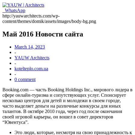
WhatsApp
http://yauwarchitects.com/wp-
content/themes/domik/assets/images/body-bg.png
Май 2016 Новости сайта
March 14, 2023
-
YAUW Architects
-
kotelteplo.com.ua
-
0 comment
Booking.com — часть Booking Holdings Inc., мирового лидера в
сфере онлайн-туризма и сопутствующих услуг. Спонсирует
несколько центров для детей и молодежи в своем городе,
часто выделяет деньги на различные конкурсы для юных
талантов. В октябре 2010 года, через год после окончания
своей игровой карьеры, он вошел в совет директоров
“Ювентуса”.
Это люди, которые, несмотря на свою принадлежность к