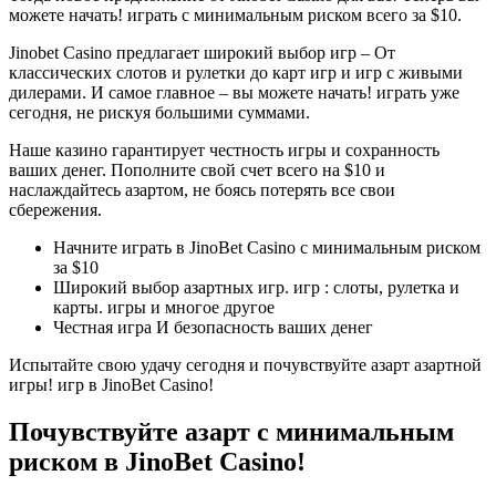
можете начать! играть с минимальным риском всего за $10.
Jinobet Casino предлагает широкий выбор игр – От
классических слотов и рулетки до карт игр и игр с живыми
дилерами. И самое главное – вы можете начать! играть уже
сегодня, не рискуя большими суммами.
Наше казино гарантирует честность игры и сохранность
ваших денег. Пополните свой счет всего на $10 и
наслаждайтесь азартом, не боясь потерять все свои
сбережения.
Начните играть в JinoBet Casino с минимальным риском
за $10
Широкий выбор азартных игр. игр : слоты, рулетка и
карты. игры и многое другое
Честная игра И безопасность ваших денег
Испытайте свою удачу сегодня и почувствуйте азарт азартной
игры! игр в JinoBet Casino!
Почувствуйте азарт с минимальным
риском в JinoBet Casino!