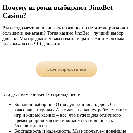
Почему игроки выбирают JinoBet
Casino?
Вы всегда мечтали выиграть в казино, но не хотели рисковать
большими деньгами? Тогда казино JinoBet – лучший выбор
для вас! Мы предлагаем вам начать! играть с минимальным
риском – всего $10 депозита .
Зарегистрироваться
Это даст вам множество преимуществ.
Большой выбор игр От ведущих провайдеров. От
классиков. игровых Автоматы на вашем рабочем столе.
игр и живые казино – все, что нужно для отличного
времяпрепровождения и возможности выиграть
большие деньги.
Безопасность и надежность. Мы используем новейшие