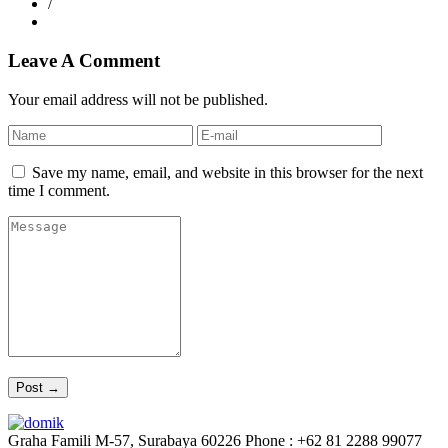
/
Leave A Comment
Your email address will not be published.
Save my name, email, and website in this browser for the next
time I comment.
Graha Famili M-57, Surabaya 60226
Phone : +62 81 2288 99077