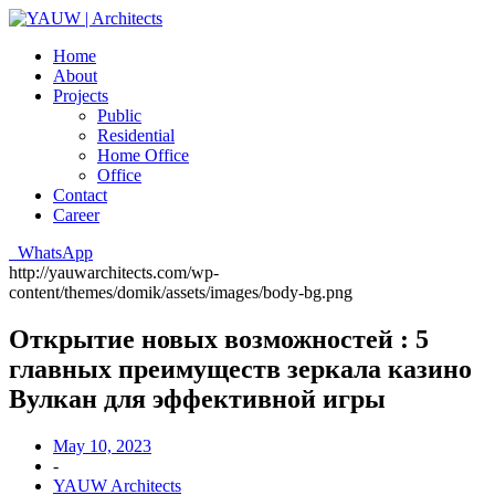
Home
About
Projects
Public
Residential
Home Office
Office
Contact
Career
WhatsApp
http://yauwarchitects.com/wp-
content/themes/domik/assets/images/body-bg.png
Открытие новых возможностей : 5
главных преимуществ зеркала казино
Вулкан для эффективной игры
May 10, 2023
-
YAUW Architects