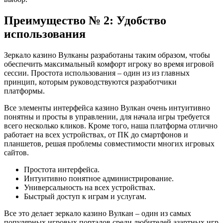
Преимущество № 2: Удобство
использования
Зеркало казино Вулканы разработаны таким образом, чтобы
обеспечить максимальный комфорт игроку во время игровой
сессии. Простота использования – один из из главных
принцип, которым руководствуются разработчики
платформы.
Все элементы интерфейса казино Вулкан очень интуитивно
понятны и просты в управлении, для начала игры требуется
всего несколько кликов. Кроме того, наша платформа отлично
работает на всех устройствах, от ПК до смартфонов и
планшетов, решая проблемы совместимости многих игровых
сайтов.
Простота интерфейса.
Интуитивно понятное администрирование.
Универсальность на всех устройствах.
Быстрый доступ к играм и услугам.
Все это делает зеркало казино Вулкан – один из самых
популярных игровых порталов среди любителей азартных игр