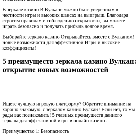
В зеркале казино В Вулкане можно быть уверенным в
честности игры и высоких шансах на выигрыш. Благодаря
строгим правилам и соблюдению открытости, вы можете
играть безопасно и получать прибыль долгое время.
Выбирайте зеркало казино Открывайтесь вместе с Вулканом!
новые возможности для эффективной Игры и высокие
коэффициенты!
5 преимуществ зеркала казино Вулкан:
открытие новых возможностей
Ищете лучшую игровую платформу? Обратите внимание на
хорошо знакомую. с зеркалом казино Вулкан? Если нет, то мы
рады вас познакомить! 5 главных преимуществ данного
зеркала для эффективной игры в онлайн казино .
Преимущество 1: Безопасность