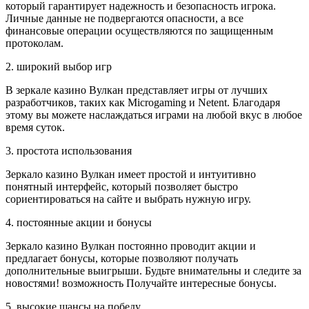
который гарантирует надежность и безопасность игрока.
Личные данные не подвергаются опасности, а все
финансовые операции осуществляются по защищенным
протоколам.
2. широкий выбор игр
В зеркале казино Вулкан представляет игры от лучших
разработчиков, таких как Microgaming и Netent. Благодаря
этому вы можете наслаждаться играми на любой вкус в любое
время суток.
3. простота использования
Зеркало казино Вулкан имеет простой и интуитивно
понятный интерфейс, который позволяет быстро
сориентироваться на сайте и выбрать нужную игру.
4. постоянные акции и бонусы
Зеркало казино Вулкан постоянно проводит акции и
предлагает бонусы, которые позволяют получать
дополнительные выигрыши. Будьте внимательны и следите за
новостями! возможность Получайте интересные бонусы.
5. высокие шансы на победу