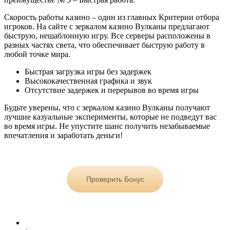
Скорость работы казино – один из главных Критерии отбора
игроков. На сайте с зеркалом казино Вулканы предлагают
быструю, нешаблонную игру. Все серверы расположены в
разных частях света, что обеспечивает быструю работу в
любой точке мира.
Быстрая загрузка игры без задержек
Высококачественная графика и звук
Отсутствие задержек и перерывов во время игры
Будьте уверены, что с зеркалом казино Вулканы получают
лучшие казуальные эксперименты, которые не подведут вас
во время игры. Не упустите шанс получить незабываемые
впечатления и заработать деньги!
Проверить Бонус