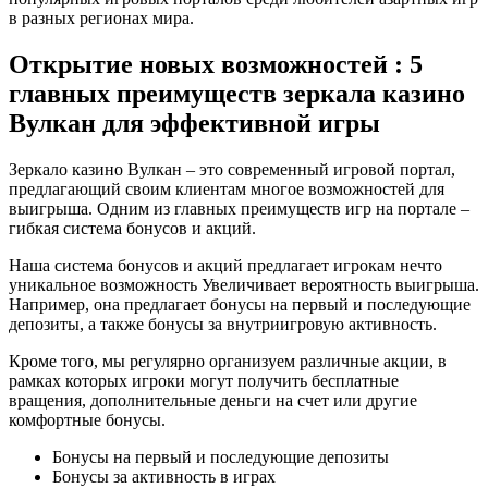
в разных регионах мира.
Открытие новых возможностей : 5
главных преимуществ зеркала казино
Вулкан для эффективной игры
Зеркало казино Вулкан – это современный игровой портал,
предлагающий своим клиентам многое возможностей для
выигрыша. Одним из главных преимуществ игр на портале –
гибкая система бонусов и акций.
Наша система бонусов и акций предлагает игрокам нечто
уникальное возможность Увеличивает вероятность выигрыша.
Например, она предлагает бонусы на первый и последующие
депозиты, а также бонусы за внутриигровую активность.
Кроме того, мы регулярно организуем различные акции, в
рамках которых игроки могут получить бесплатные
вращения, дополнительные деньги на счет или другие
комфортные бонусы.
Бонусы на первый и последующие депозиты
Бонусы за активность в играх