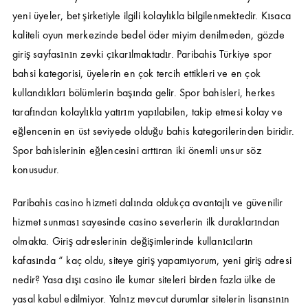
yeni üyeler, bet şirketiyle ilgili kolaylıkla bilgilenmektedir. Kısaca
kaliteli oyun merkezinde bedel öder miyim denilmeden, gözde
giriş sayfasının zevki çıkarılmaktadır. Paribahis Türkiye spor
bahsi kategorisi, üyelerin en çok tercih ettikleri ve en çok
kullandıkları bölümlerin başında gelir. Spor bahisleri, herkes
tarafından kolaylıkla yatırım yapılabilen, takip etmesi kolay ve
eğlencenin en üst seviyede olduğu bahis kategorilerinden biridir.
Spor bahislerinin eğlencesini arttıran iki önemli unsur söz
konusudur.
Paribahis casino hizmeti dalında oldukça avantajlı ve güvenilir
hizmet sunması sayesinde casino severlerin ilk duraklarından
olmakta. Giriş adreslerinin değişimlerinde kullanıcıların
kafasında “ kaç oldu, siteye giriş yapamıyorum, yeni giriş adresi
nedir? Yasa dışı casino ile kumar siteleri birden fazla ülke de
yasal kabul edilmiyor. Yalnız mevcut durumlar sitelerin lisansının