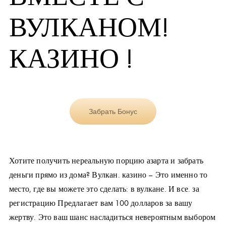
ВУЛКАНОМ!
КАЗИНО !
Забрать Бонус
Хотите получить нереальную порцию азарта и забрать
деньги прямо из дома? Вулкан. казино – Это именно то
место, где вы можете это сделать: в вулкане. И все. за
регистрацию Предлагает вам 100 долларов за вашу
жертву. Это ваш шанс насладиться невероятным выбором