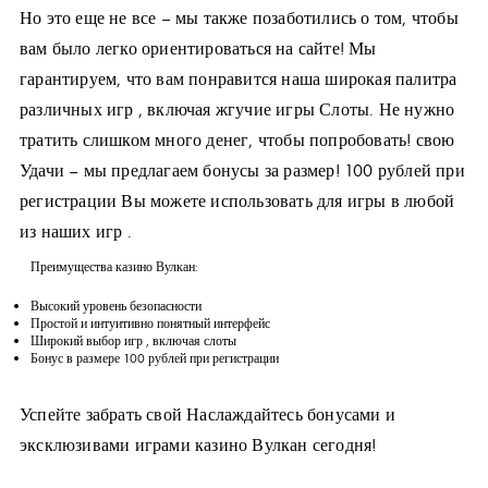
Но это еще не все – мы также позаботились о том, чтобы
вам было легко ориентироваться на сайте! Мы
гарантируем, что вам понравится наша широкая палитра
различных игр , включая жгучие игры Слоты. Не нужно
тратить слишком много денег, чтобы попробовать! свою
Удачи – мы предлагаем бонусы за размер! 100 рублей при
регистрации Вы можете использовать для игры в любой
из наших игр .
Преимущества казино Вулкан:
Высокий уровень безопасности
Простой и интуитивно понятный интерфейс
Широкий выбор игр , включая слоты
Бонус в размере 100 рублей при регистрации
Успейте забрать свой Наслаждайтесь бонусами и
эксклюзивами играми казино Вулкан сегодня!