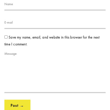
Save my name, email, and website in this browser for the next
time I comment.