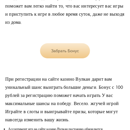
поможет вам легко найти то, что вас интересует вас игры
и приступить к игре в любое время суток, даже не выходя
из дома.
Забрать Бонус
При регистрации на сайте казино Вулкан дарит вам
уникальный шанс выиграть большие деньги. Бонус с 100
рублей за регистрацию поможет начать играть У вас
максимальные шансы на победу. Весело. жгучей игрой
Играйте в слоты и выигрывайте призы, которые могут
навсегда изменить вашу жизнь.
Ассортимент игр на сайте казино Вулкан постоянно обновляется.