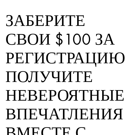
ЗАБЕРИТЕ
СВОИ $100 ЗА
РЕГИСТРАЦИЮ
ПОЛУЧИТЕ
НЕВЕРОЯТНЫЕ
ВПЕЧАТЛЕНИЯ
ВМЕСТЕ С