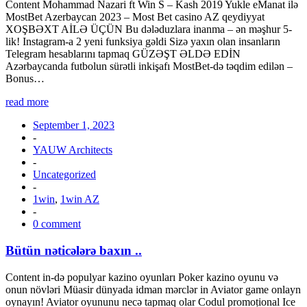
Content Mohammad Nazari ft Win S – Kash 2019 Yukle eManat ilə
MostBet Azerbaycan 2023 – Most Bet casino AZ qeydiyyat
XOŞBƏXT AİLƏ ÜÇÜN Bu dələduzlara inanma – ən məşhur 5-
lik! Instagram-a 2 yeni funksiya gəldi Sizə yaxın olan insanların
Telegram hesablarını tapmaq GÜZƏŞT ƏLDƏ EDİN
Azərbaycanda futbolun sürətli inkişafı MostBet-də təqdim edilən –
Bonus…
read more
September 1, 2023
-
YAUW Architects
-
Uncategorized
-
1win
,
1win AZ
-
0 comment
Bütün nəticələrə baxın ..
Content in-də populyar kazino oyunları Poker kazino oyunu və
onun növləri Müasir dünyada idman mərclər in Aviator game onlayn
oynayın! Aviator oyununu necə tapmaq olar Codul promoțional Ice