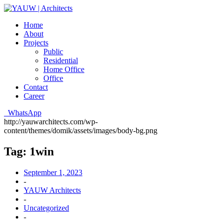
Home
About
Projects
Public
Residential
Home Office
Office
Contact
Career
WhatsApp
http://yauwarchitects.com/wp-
content/themes/domik/assets/images/body-bg.png
Tag:
1win
September 1, 2023
-
YAUW Architects
-
Uncategorized
-