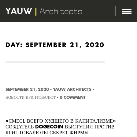
http://yauwarchitects.com/wp-content/themes/domik/assets/images/body-bg.png
DAY:
SEPTEMBER 21, 2020
SEPTEMBER 21, 2020
-
YAUW ARCHITECTS
-
НОВОСТИ КРИПТОВАЛЮТ
-
0 COMMENT
«СМЕСЬ ВСЕГО ХУДШЕГО В КАПИТАЛИЗМЕ»
СОЗДАТЕЛЬ DOGECOIN ВЫСТУПИЛ ПРОТИВ
КРИПТОВАЛЮТЫ СЕКРЕТ ФИРМЫ