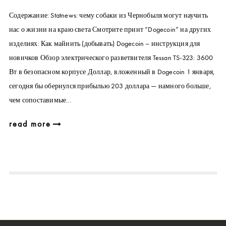
Содержание: Statnews: чему собаки из Чернобыля могут научить
нас о жизни на краю света Смотрите принт “Dogecoin” на других
изделиях: Как майнить (добывать) Dogecoin – инструкция для
новичков Обзор электрического разветвителя Tessan TS-323: 3600
Вт в безопасном корпусе Доллар, вложенный в Dogecoin 1 января,
сегодня бы обернулся прибылью 203 доллара — намного больше,
чем сопоставимые…
read more