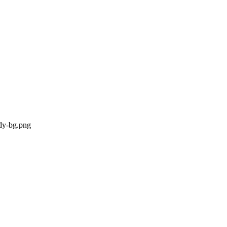
ody-bg.png