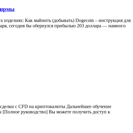
 фирмы
х изделиях: Как майнить (добывать) Dogecoin – инструкция для
нваря, сегодня бы обернулся прибылью 203 доллара — намного
 сделки с CFD на криптовалюты Дальнейшее обучение
 [Полное руководство] Вы можете получить доступ к