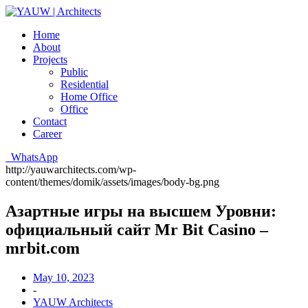
Home
About
Projects
Public
Residential
Home Office
Office
Contact
Career
WhatsApp
http://yauwarchitects.com/wp-
content/themes/domik/assets/images/body-bg.png
Азартные игры на высшем Уровни:
официальный сайт Mr Bit Casino –
mrbit.com
May 10, 2023
-
YAUW Architects