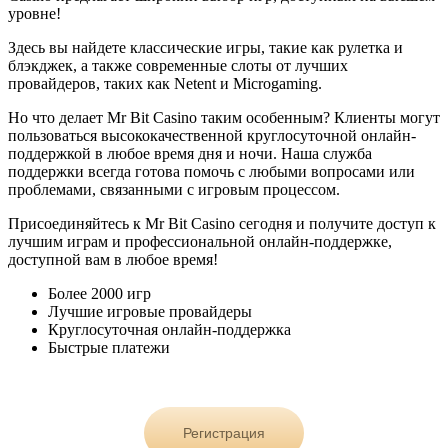
уровне!
Здесь вы найдете классические игры, такие как рулетка и
блэкджек, а также современные слоты от лучших
провайдеров, таких как Netent и Microgaming.
Но что делает Mr Bit Casino таким особенным? Клиенты могут
пользоваться высококачественной круглосуточной онлайн-
поддержкой в любое время дня и ночи. Наша служба
поддержки всегда готова помочь с любыми вопросами или
проблемами, связанными с игровым процессом.
Присоединяйтесь к Mr Bit Casino сегодня и получите доступ к
лучшим играм и профессиональной онлайн-поддержке,
доступной вам в любое время!
Более 2000 игр
Лучшие игровые провайдеры
Круглосуточная онлайн-поддержка
Быстрые платежи
Регистрация