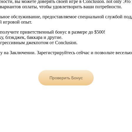
сти, вы можете доверять своей игре в Conclusion. not only Это 
ариантов оплаты, чтобы удовлетворить ваши потребности.
альное обслуживание, предоставляемое специальной службой подд
й игровой опыт.
 получите приветственный бонус в размере до $500!
, блэкджек, баккара и другие.
грессивным джекпотом от Conclusion.
у на Заключении. Зарегистрируйтесь сейчас и позвольте веселью
Проверить Бонус