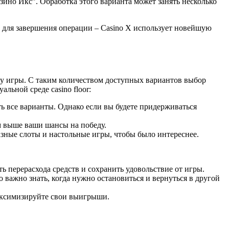
ино Икс”. Обработка этого варианта может занять несколько
м для завершения операции – Casino X использует новейшую
ору игры. С таким количеством доступных вариантов выбор
альной среде casino floor:
ать все варианты. Однако если вы будете придерживаться
м выше ваши шансы на победу.
азные слоты и настольные игры, чтобы было интереснее.
ь перерасхода средств и сохранить удовольствие от игры.
о важно знать, когда нужно остановиться и вернуться в другой
максимизируйте свои выигрыши.