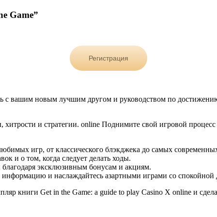
the Game”
Регистрация
сь с вашим новым лучшим другом и руководством по достижению 
 хитрости и стратегии. online Поднимите свой игровой процесс
любимых игр, от классического блэкджека до самых современных
ок и о том, когда следует делать ходы.
 благодаря эксклюзивным бонусам и акциям.
ою информацию и наслаждайтесь азартными играми со спокойной
пляр книги Get in the Game: a guide to play Casino X online и с