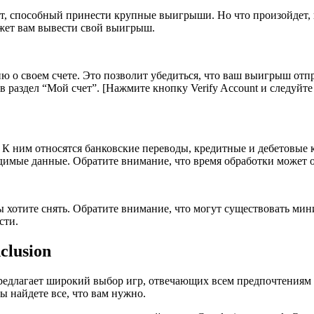
опыт, способный принести крупные выигрыши. Но что произойдет,
ожет вам вывести свой выигрыш.
ю о своем счете. Это позволит убедиться, что ваш выигрыш отп
 в раздел “Мой счет”. [Нажмите кнопку Verify Account и следуй
. К ним относятся банковские переводы, кредитные и дебетовые
имые данные. Обратите внимание, что время обработки может от
вы хотите снять. Обратите внимание, что могут существовать ми
сти.
clusion
 предлагает широкий выбор игр, отвечающих всем предпочтениям
вы найдете все, что вам нужно.