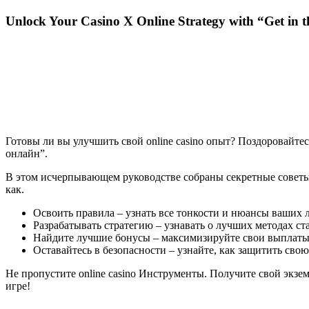
Unlock Your Casino X Online Strategy with “Get in 
Готовы ли вы улучшить свой online casino опыт? Поздоровайте
онлайн”.
В этом исчерпывающем руководстве собраны секретные советы,
как.
Освоить правила – узнать все тонкости и нюансы ваших 
Разрабатывать стратегию – узнавать о лучших методах став
Найдите лучшие бонусы – максимизируйте свои выплаты
Оставайтесь в безопасности – узнайте, как защитить св
Не пропустите online casino Инструменты. Получите свой экзем
игре!