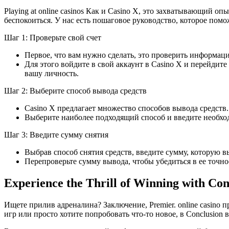
Playing at online casinos Как и Casino X, это захватывающий 
беспокоиться. У нас есть пошаговое руководство, которое пом
Шаг 1: Проверьте свой счет
Первое, что вам нужно сделать, это проверить информаци
Для этого войдите в свой аккаунт в Casino X и перейдите
вашу личность.
Шаг 2: Выберите способ вывода средств
Casino X предлагает множество способов вывода средств
Выберите наиболее подходящий способ и введите необход
Шаг 3: Введите сумму снятия
Выбрав способ снятия средств, введите сумму, которую 
Перепроверьте сумму вывода, чтобы убедиться в ее точно
Experience the Thrill of Winning with Con
Ищете прилив адреналина? Заключение, Premier. online casino
игр или просто хотите попробовать что-то новое, в Conclusion 