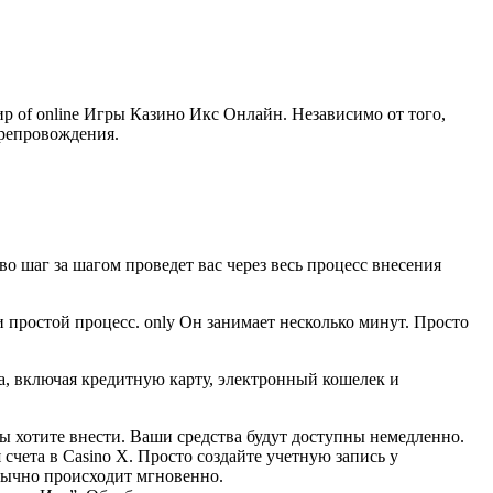
р of online Игры Казино Икс Онлайн. Независимо от того,
препровождения.
тво шаг за шагом проведет вас через весь процесс внесения
и простой процесс. only Он занимает несколько минут. Просто
а, включая кредитную карту, электронный кошелек и
ы хотите внести. Ваши средства будут доступны немедленно.
счета в Casino X. Просто создайте учетную запись у
обычно происходит мгновенно.