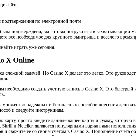
це сайта
 подтверждения по электронной почте
 была подтверждена, вы готовы погрузиться в захватывающий ми
дете все необходимое для крупного выигрыша и веселого время
инайте играть уже сегодня!
no X Online
ться сложной задачей. Но Casino X делает это легко. Это руководс
дня.
ам необходимо создать учетную запись в Casino X. Это быстрый 
ль.
ет множество надежных и безопасных способов внесения депозит
пособ и следуйте инструкциям.
ю карту, просто введите данные вашей карты и сумму, которую в
Skrill и Neteller, являются популярными вариантами пополнения 
 и свяжите ее со своим счетом в Casino X. Пополнение счета 